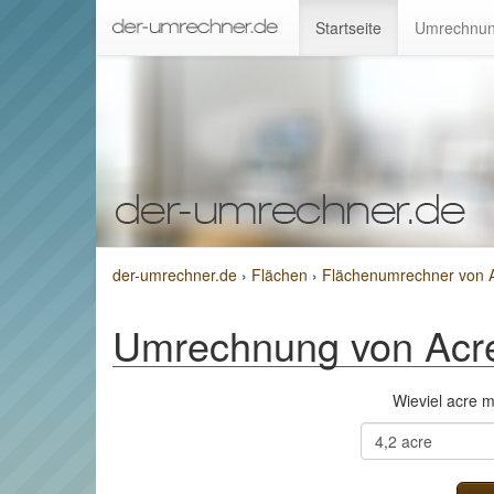
Startseite
Umrechnun
der-umrechner.de
›
Flächen
›
Flächenumrechner von A
Umrechnung von Acr
Wieviel acre 