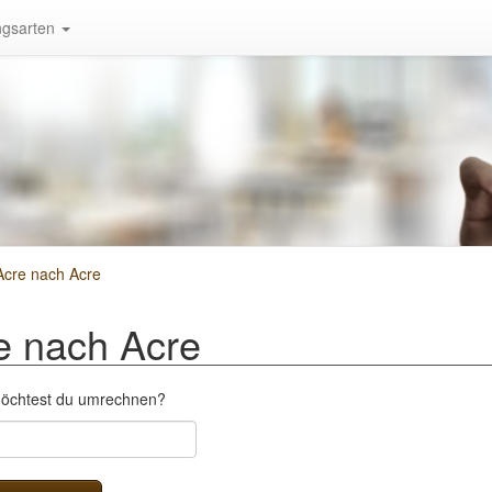
gsarten
cre nach Acre
e nach Acre
möchtest du umrechnen?