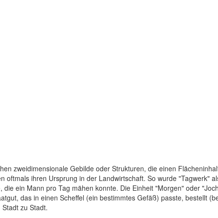
chen zweidimensionale Gebilde oder Strukturen, die einen Flächeninhal
oftmals ihren Ursprung in der Landwirtschaft. So wurde "Tagwerk" als 
, die ein Mann pro Tag mähen konnte. Die Einheit "Morgen" oder "Joch
atgut, das in einen Scheffel (ein bestimmtes Gefäß) passte, bestellt (
Stadt zu Stadt.