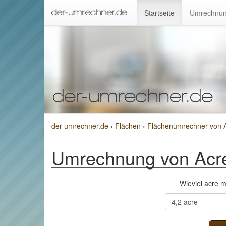
Startseite
Umrechnun
der-umrechner.de
›
Flächen
›
Flächenumrechner von A
Umrechnung von Acre
Wieviel acre 