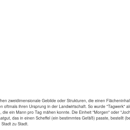
chen zweidimensionale Gebilde oder Strukturen, die einen Flächeninhal
oftmals ihren Ursprung in der Landwirtschaft. So wurde "Tagwerk" als 
, die ein Mann pro Tag mähen konnte. Die Einheit "Morgen" oder "Joch
atgut, das in einen Scheffel (ein bestimmtes Gefäß) passte, bestellt (
Stadt zu Stadt.