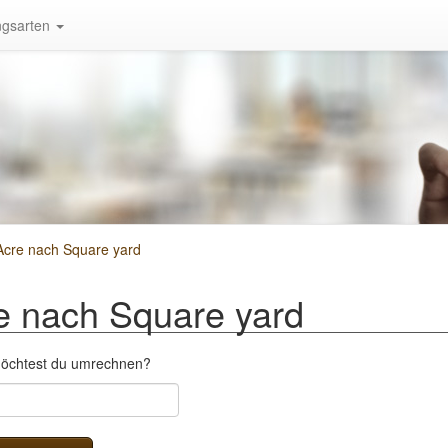
gsarten
cre nach Square yard
 nach Square yard
möchtest du umrechnen?