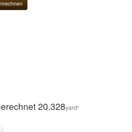
erechnet 20.328
yard²