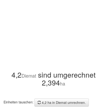
4,2
sind umgerechnet
Diemat
2,394
ha
Einheiten tauschen:
4,2 ha in Diemat umrechnen.