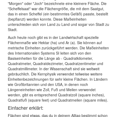
"Morgen" oder "Joch" bezeichnete eine kleinere Fläche. Die
"Scheffelsaat" war die Flächengröße, die mit dem Saatgut,
das in einen Scheffel (ein bestimmtes Gefäß) passte, bestellt
(bepflanzt) werden konnte. Diese Maßeinheiten
unterschieden sich von Land zu Land und sogar von Stadt zu
Stadt.
Auch heute noch gibt es in der Landwirtschaft spezielle
Flächenmaße wie Hektar (ha) und Ar (a). Sie können auf
metrische Einheiten zurückgeführt werden. Die Maßeinheiten
des Internationalen Systems SI leiten sich von den
Basiseinheiten für die Länge ab - Quadratkilometer,
Quadratmeter, Quadratdezimeter, Quadratzentimeter und
Quadratmillimeter. In der Wissenschaft sind sie weltweit
gebräuchlich. Die Kernphysik verwendet teilweise weitere
Einheitenbezeichnungen für sehr kleine Flächen. In Ländern
wie Großbritannien und den USA, in denen noch
Längeneinheiten wie Zoll, Fuß und Meilen verwendet
werden, gibt es entsprechend Quadratzoll (square inches),
Quadratfuß (square feet) und Quadratmeilen (square miles).
Einfacher erklärt:
Flächen sind etwas, das du in deinem Alltag bestimmt schon