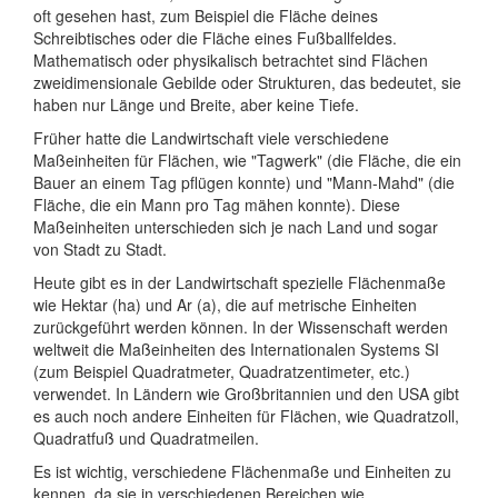
oft gesehen hast, zum Beispiel die Fläche deines
Schreibtisches oder die Fläche eines Fußballfeldes.
Mathematisch oder physikalisch betrachtet sind Flächen
zweidimensionale Gebilde oder Strukturen, das bedeutet, sie
haben nur Länge und Breite, aber keine Tiefe.
Früher hatte die Landwirtschaft viele verschiedene
Maßeinheiten für Flächen, wie "Tagwerk" (die Fläche, die ein
Bauer an einem Tag pflügen konnte) und "Mann-Mahd" (die
Fläche, die ein Mann pro Tag mähen konnte). Diese
Maßeinheiten unterschieden sich je nach Land und sogar
von Stadt zu Stadt.
Heute gibt es in der Landwirtschaft spezielle Flächenmaße
wie Hektar (ha) und Ar (a), die auf metrische Einheiten
zurückgeführt werden können. In der Wissenschaft werden
weltweit die Maßeinheiten des Internationalen Systems SI
(zum Beispiel Quadratmeter, Quadratzentimeter, etc.)
verwendet. In Ländern wie Großbritannien und den USA gibt
es auch noch andere Einheiten für Flächen, wie Quadratzoll,
Quadratfuß und Quadratmeilen.
Es ist wichtig, verschiedene Flächenmaße und Einheiten zu
kennen, da sie in verschiedenen Bereichen wie