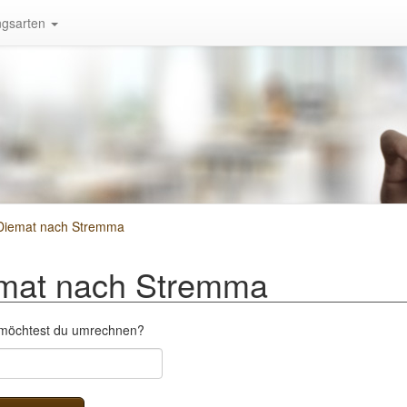
gsarten
Diemat nach Stremma
mat nach Stremma
 möchtest du umrechnen?