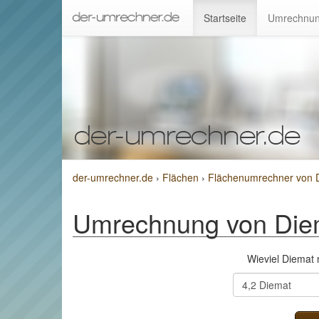
Startseite
Umrechnun
der-umrechner.de
›
Flächen
›
Flächenumrechner von 
Umrechnung von Die
Wieviel Diemat