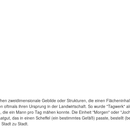
chen zweidimensionale Gebilde oder Strukturen, die einen Flächeninhal
oftmals ihren Ursprung in der Landwirtschaft. So wurde "Tagwerk" als 
, die ein Mann pro Tag mähen konnte. Die Einheit "Morgen" oder "Joch
atgut, das in einen Scheffel (ein bestimmtes Gefäß) passte, bestellt (
Stadt zu Stadt.