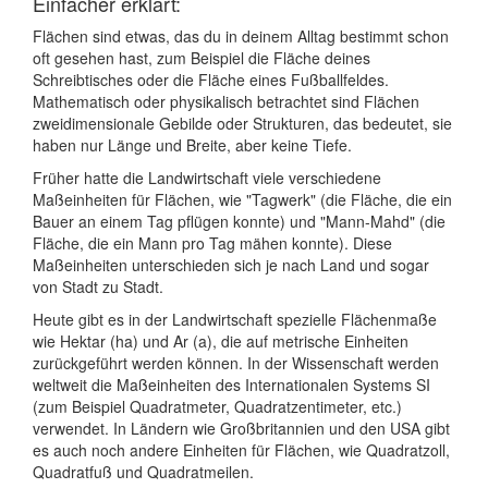
Einfacher erklärt:
Flächen sind etwas, das du in deinem Alltag bestimmt schon
oft gesehen hast, zum Beispiel die Fläche deines
Schreibtisches oder die Fläche eines Fußballfeldes.
Mathematisch oder physikalisch betrachtet sind Flächen
zweidimensionale Gebilde oder Strukturen, das bedeutet, sie
haben nur Länge und Breite, aber keine Tiefe.
Früher hatte die Landwirtschaft viele verschiedene
Maßeinheiten für Flächen, wie "Tagwerk" (die Fläche, die ein
Bauer an einem Tag pflügen konnte) und "Mann-Mahd" (die
Fläche, die ein Mann pro Tag mähen konnte). Diese
Maßeinheiten unterschieden sich je nach Land und sogar
von Stadt zu Stadt.
Heute gibt es in der Landwirtschaft spezielle Flächenmaße
wie Hektar (ha) und Ar (a), die auf metrische Einheiten
zurückgeführt werden können. In der Wissenschaft werden
weltweit die Maßeinheiten des Internationalen Systems SI
(zum Beispiel Quadratmeter, Quadratzentimeter, etc.)
verwendet. In Ländern wie Großbritannien und den USA gibt
es auch noch andere Einheiten für Flächen, wie Quadratzoll,
Quadratfuß und Quadratmeilen.