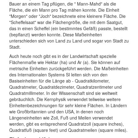
Bauer an einem Tag pflügen, die " Mann-Mahd" als die
Fläche, die ein Mann pro Tag mähen konnte. Die Einheit
"Morgen" oder "Joch" bezeichnete eine kleinere Fläche. Die
"Scheffelsaat" war die Flächengröße, die mit dem Saatgut,
das in einen Scheffel (ein bestimmtes Gefäß) passte, bestellt
(bepflanzt) werden konnte. Diese Maßeinheiten
unterschieden sich von Land zu Land und sogar von Stadt zu
Stadt.
Auch heute noch gibt es in der Landwirtschaft spezielle
Flächenmaße wie Hektar (ha) und Ar (a). Sie können auf
metrische Einheiten zurückgeführt werden. Die Maßeinheiten
des Internationalen Systems SI leiten sich von den
Basiseinheiten für die Länge ab - Quadratkilometer,
Quadratmeter, Quadratdezimeter, Quadratzentimeter und
Quadratmillimeter. In der Wissenschaft sind sie weltweit
gebräuchlich. Die Kernphysik verwendet teilweise weitere
Einheitenbezeichnungen für sehr kleine Flächen. In Ländern
wie Großbritannien und den USA, in denen noch
Längeneinheiten wie Zoll, Fuß und Meilen verwendet
werden, gibt es entsprechend Quadratzoll (square inches),
Quadratfuß (square feet) und Quadratmeilen (square miles).