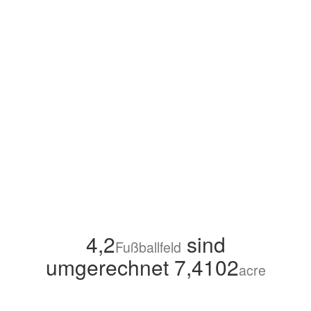
4,2
sind
Fußballfeld
umgerechnet 7,4102
acre