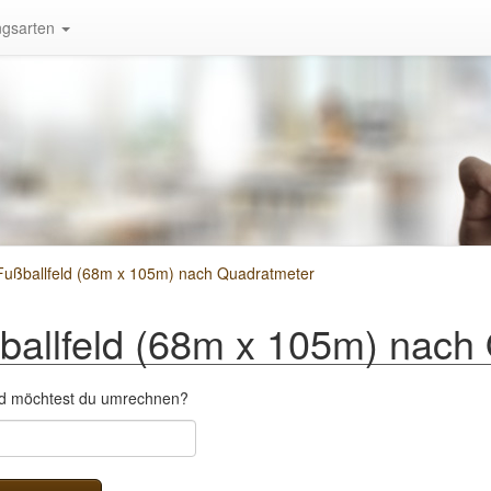
gsarten
ußballfeld (68m x 105m) nach Quadratmeter
allfeld (68m x 105m) nach
eld möchtest du umrechnen?