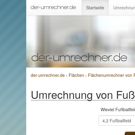
Startseite
Umrechnun
der-umrechner.de
›
Flächen
›
Flächenumrechner von F
Umrechnung von Fußb
Wieviel Fußballf