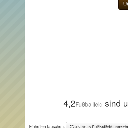
4,2
sind 
Fußballfeld
Einheiten tauschen:
4,2 m² in Fußballfeld umrech