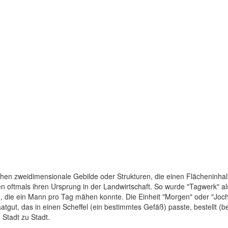
chen zweidimensionale Gebilde oder Strukturen, die einen Flächeninhal
oftmals ihren Ursprung in der Landwirtschaft. So wurde "Tagwerk" als 
, die ein Mann pro Tag mähen konnte. Die Einheit "Morgen" oder "Joch
atgut, das in einen Scheffel (ein bestimmtes Gefäß) passte, bestellt (
Stadt zu Stadt.