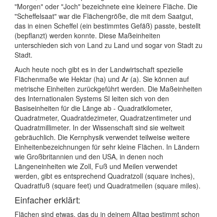
"Morgen" oder "Joch" bezeichnete eine kleinere Fläche. Die
"Scheffelsaat" war die Flächengröße, die mit dem Saatgut,
das in einen Scheffel (ein bestimmtes Gefäß) passte, bestellt
(bepflanzt) werden konnte. Diese Maßeinheiten
unterschieden sich von Land zu Land und sogar von Stadt zu
Stadt.
Auch heute noch gibt es in der Landwirtschaft spezielle
Flächenmaße wie Hektar (ha) und Ar (a). Sie können auf
metrische Einheiten zurückgeführt werden. Die Maßeinheiten
des Internationalen Systems SI leiten sich von den
Basiseinheiten für die Länge ab - Quadratkilometer,
Quadratmeter, Quadratdezimeter, Quadratzentimeter und
Quadratmillimeter. In der Wissenschaft sind sie weltweit
gebräuchlich. Die Kernphysik verwendet teilweise weitere
Einheitenbezeichnungen für sehr kleine Flächen. In Ländern
wie Großbritannien und den USA, in denen noch
Längeneinheiten wie Zoll, Fuß und Meilen verwendet
werden, gibt es entsprechend Quadratzoll (square inches),
Quadratfuß (square feet) und Quadratmeilen (square miles).
Einfacher erklärt:
Flächen sind etwas, das du in deinem Alltag bestimmt schon