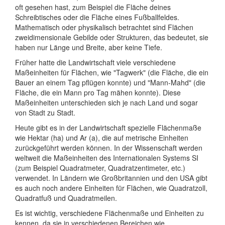
oft gesehen hast, zum Beispiel die Fläche deines
Schreibtisches oder die Fläche eines Fußballfeldes.
Mathematisch oder physikalisch betrachtet sind Flächen
zweidimensionale Gebilde oder Strukturen, das bedeutet, sie
haben nur Länge und Breite, aber keine Tiefe.
Früher hatte die Landwirtschaft viele verschiedene
Maßeinheiten für Flächen, wie "Tagwerk" (die Fläche, die ein
Bauer an einem Tag pflügen konnte) und "Mann-Mahd" (die
Fläche, die ein Mann pro Tag mähen konnte). Diese
Maßeinheiten unterschieden sich je nach Land und sogar
von Stadt zu Stadt.
Heute gibt es in der Landwirtschaft spezielle Flächenmaße
wie Hektar (ha) und Ar (a), die auf metrische Einheiten
zurückgeführt werden können. In der Wissenschaft werden
weltweit die Maßeinheiten des Internationalen Systems SI
(zum Beispiel Quadratmeter, Quadratzentimeter, etc.)
verwendet. In Ländern wie Großbritannien und den USA gibt
es auch noch andere Einheiten für Flächen, wie Quadratzoll,
Quadratfuß und Quadratmeilen.
Es ist wichtig, verschiedene Flächenmaße und Einheiten zu
kennen, da sie in verschiedenen Bereichen wie