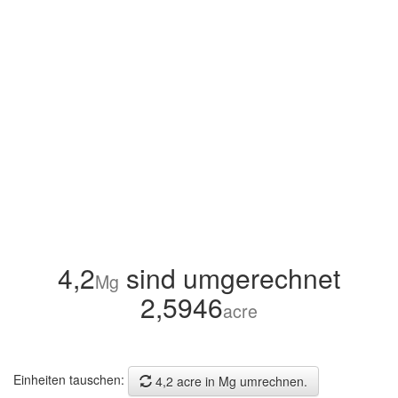
4,2
sind umgerechnet
Mg
2,5946
acre
Einheiten tauschen:
4,2 acre in Mg umrechnen.