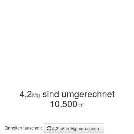
4,2
sind umgerechnet
Mg
10.500
m²
Einheiten tauschen:
4,2 m² in Mg umrechnen.