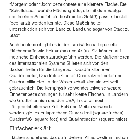
"Morgen" oder "Joch" bezeichnete eine kleinere Fläche. Die
"Scheffelsaat" war die Flächengröße, die mit dem Saatgut,
das in einen Scheffel (ein bestimmtes Gefäß) passte, bestellt
(bepflanzt) werden konnte. Diese Maßeinheiten
unterschieden sich von Land zu Land und sogar von Stadt zu
Stadt.
Auch heute noch gibt es in der Landwirtschaft spezielle
Flächenmaße wie Hektar (ha) und Ar (a). Sie können auf
metrische Einheiten zurückgeführt werden. Die Maßeinheiten
des Internationalen Systems SI leiten sich von den
Basiseinheiten für die Länge ab - Quadratkilometer,
Quadratmeter, Quadratdezimeter, Quadratzentimeter und
Quadratmillimeter. In der Wissenschaft sind sie weltweit
gebräuchlich. Die Kernphysik verwendet teilweise weitere
Einheitenbezeichnungen für sehr kleine Flächen. In Ländern
wie Großbritannien und den USA, in denen noch
Längeneinheiten wie Zoll, Fuß und Meilen verwendet
werden, gibt es entsprechend Quadratzoll (square inches),
Quadratfuß (square feet) und Quadratmeilen (square miles).
Einfacher erklärt:
Flächen sind etwas, das du in deinem Alltag bestimmt schon