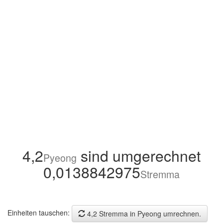
4,2
sind umgerechnet
Pyeong
0,0138842975
Stremma
Einheiten tauschen:
4,2 Stremma in Pyeong umrechnen.