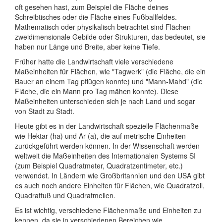
oft gesehen hast, zum Beispiel die Fläche deines
Schreibtisches oder die Fläche eines Fußballfeldes.
Mathematisch oder physikalisch betrachtet sind Flächen
zweidimensionale Gebilde oder Strukturen, das bedeutet, sie
haben nur Länge und Breite, aber keine Tiefe.
Früher hatte die Landwirtschaft viele verschiedene
Maßeinheiten für Flächen, wie "Tagwerk" (die Fläche, die ein
Bauer an einem Tag pflügen konnte) und "Mann-Mahd" (die
Fläche, die ein Mann pro Tag mähen konnte). Diese
Maßeinheiten unterschieden sich je nach Land und sogar
von Stadt zu Stadt.
Heute gibt es in der Landwirtschaft spezielle Flächenmaße
wie Hektar (ha) und Ar (a), die auf metrische Einheiten
zurückgeführt werden können. In der Wissenschaft werden
weltweit die Maßeinheiten des Internationalen Systems SI
(zum Beispiel Quadratmeter, Quadratzentimeter, etc.)
verwendet. In Ländern wie Großbritannien und den USA gibt
es auch noch andere Einheiten für Flächen, wie Quadratzoll,
Quadratfuß und Quadratmeilen.
Es ist wichtig, verschiedene Flächenmaße und Einheiten zu
kennen, da sie in verschiedenen Bereichen wie