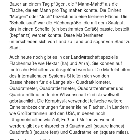
Bauer an einem Tag pflügen, die " Mann-Mahd" als die
Fläche, die ein Mann pro Tag mähen konnte. Die Einheit
"Morgen" oder "Joch" bezeichnete eine kleinere Fläche. Die
"Scheffelsaat" war die Flächengröße, die mit dem Saatgut,
das in einen Scheffel (ein bestimmtes Gefäß) passte, bestellt
(bepflanzt) werden konnte. Diese Maßeinheiten
unterschieden sich von Land zu Land und sogar von Stadt zu
Stadt.
Auch heute noch gibt es in der Landwirtschaft spezielle
Flächenmaße wie Hektar (ha) und Ar (a). Sie können auf
metrische Einheiten zurückgeführt werden. Die Maßeinheiten
des Internationalen Systems SI leiten sich von den
Basiseinheiten für die Länge ab - Quadratkilometer,
Quadratmeter, Quadratdezimeter, Quadratzentimeter und
Quadratmillimeter. In der Wissenschaft sind sie weltweit
gebräuchlich. Die Kernphysik verwendet teilweise weitere
Einheitenbezeichnungen für sehr kleine Flächen. In Ländern
wie Großbritannien und den USA, in denen noch
Längeneinheiten wie Zoll, Fuß und Meilen verwendet
werden, gibt es entsprechend Quadratzoll (square inches),
Quadratfuß (square feet) und Quadratmeilen (square miles).