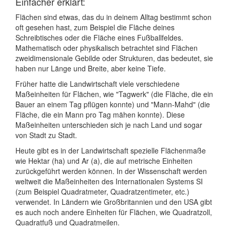
Einfacher erklärt:
Flächen sind etwas, das du in deinem Alltag bestimmt schon
oft gesehen hast, zum Beispiel die Fläche deines
Schreibtisches oder die Fläche eines Fußballfeldes.
Mathematisch oder physikalisch betrachtet sind Flächen
zweidimensionale Gebilde oder Strukturen, das bedeutet, sie
haben nur Länge und Breite, aber keine Tiefe.
Früher hatte die Landwirtschaft viele verschiedene
Maßeinheiten für Flächen, wie "Tagwerk" (die Fläche, die ein
Bauer an einem Tag pflügen konnte) und "Mann-Mahd" (die
Fläche, die ein Mann pro Tag mähen konnte). Diese
Maßeinheiten unterschieden sich je nach Land und sogar
von Stadt zu Stadt.
Heute gibt es in der Landwirtschaft spezielle Flächenmaße
wie Hektar (ha) und Ar (a), die auf metrische Einheiten
zurückgeführt werden können. In der Wissenschaft werden
weltweit die Maßeinheiten des Internationalen Systems SI
(zum Beispiel Quadratmeter, Quadratzentimeter, etc.)
verwendet. In Ländern wie Großbritannien und den USA gibt
es auch noch andere Einheiten für Flächen, wie Quadratzoll,
Quadratfuß und Quadratmeilen.