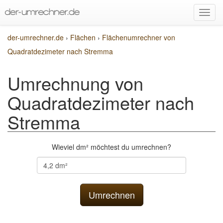
der-umrechner.de
›
Flächen
›
Flächenumrechner von
Quadratdezimeter nach Stremma
Umrechnung von
Quadratdezimeter nach
Stremma
Wieviel dm² möchtest du umrechnen?