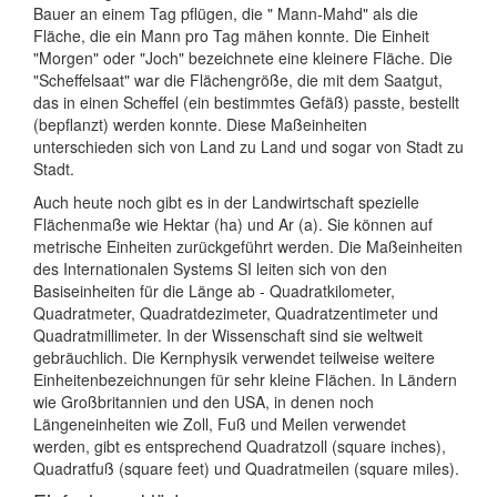
Bauer an einem Tag pflügen, die " Mann-Mahd" als die
Fläche, die ein Mann pro Tag mähen konnte. Die Einheit
"Morgen" oder "Joch" bezeichnete eine kleinere Fläche. Die
"Scheffelsaat" war die Flächengröße, die mit dem Saatgut,
das in einen Scheffel (ein bestimmtes Gefäß) passte, bestellt
(bepflanzt) werden konnte. Diese Maßeinheiten
unterschieden sich von Land zu Land und sogar von Stadt zu
Stadt.
Auch heute noch gibt es in der Landwirtschaft spezielle
Flächenmaße wie Hektar (ha) und Ar (a). Sie können auf
metrische Einheiten zurückgeführt werden. Die Maßeinheiten
des Internationalen Systems SI leiten sich von den
Basiseinheiten für die Länge ab - Quadratkilometer,
Quadratmeter, Quadratdezimeter, Quadratzentimeter und
Quadratmillimeter. In der Wissenschaft sind sie weltweit
gebräuchlich. Die Kernphysik verwendet teilweise weitere
Einheitenbezeichnungen für sehr kleine Flächen. In Ländern
wie Großbritannien und den USA, in denen noch
Längeneinheiten wie Zoll, Fuß und Meilen verwendet
werden, gibt es entsprechend Quadratzoll (square inches),
Quadratfuß (square feet) und Quadratmeilen (square miles).