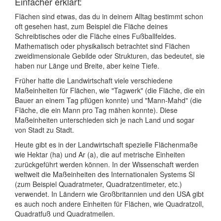
Einfacher erklärt:
Flächen sind etwas, das du in deinem Alltag bestimmt schon
oft gesehen hast, zum Beispiel die Fläche deines
Schreibtisches oder die Fläche eines Fußballfeldes.
Mathematisch oder physikalisch betrachtet sind Flächen
zweidimensionale Gebilde oder Strukturen, das bedeutet, sie
haben nur Länge und Breite, aber keine Tiefe.
Früher hatte die Landwirtschaft viele verschiedene
Maßeinheiten für Flächen, wie "Tagwerk" (die Fläche, die ein
Bauer an einem Tag pflügen konnte) und "Mann-Mahd" (die
Fläche, die ein Mann pro Tag mähen konnte). Diese
Maßeinheiten unterschieden sich je nach Land und sogar
von Stadt zu Stadt.
Heute gibt es in der Landwirtschaft spezielle Flächenmaße
wie Hektar (ha) und Ar (a), die auf metrische Einheiten
zurückgeführt werden können. In der Wissenschaft werden
weltweit die Maßeinheiten des Internationalen Systems SI
(zum Beispiel Quadratmeter, Quadratzentimeter, etc.)
verwendet. In Ländern wie Großbritannien und den USA gibt
es auch noch andere Einheiten für Flächen, wie Quadratzoll,
Quadratfuß und Quadratmeilen.