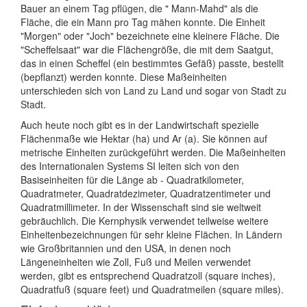
Bauer an einem Tag pflügen, die " Mann-Mahd" als die
Fläche, die ein Mann pro Tag mähen konnte. Die Einheit
"Morgen" oder "Joch" bezeichnete eine kleinere Fläche. Die
"Scheffelsaat" war die Flächengröße, die mit dem Saatgut,
das in einen Scheffel (ein bestimmtes Gefäß) passte, bestellt
(bepflanzt) werden konnte. Diese Maßeinheiten
unterschieden sich von Land zu Land und sogar von Stadt zu
Stadt.
Auch heute noch gibt es in der Landwirtschaft spezielle
Flächenmaße wie Hektar (ha) und Ar (a). Sie können auf
metrische Einheiten zurückgeführt werden. Die Maßeinheiten
des Internationalen Systems SI leiten sich von den
Basiseinheiten für die Länge ab - Quadratkilometer,
Quadratmeter, Quadratdezimeter, Quadratzentimeter und
Quadratmillimeter. In der Wissenschaft sind sie weltweit
gebräuchlich. Die Kernphysik verwendet teilweise weitere
Einheitenbezeichnungen für sehr kleine Flächen. In Ländern
wie Großbritannien und den USA, in denen noch
Längeneinheiten wie Zoll, Fuß und Meilen verwendet
werden, gibt es entsprechend Quadratzoll (square inches),
Quadratfuß (square feet) und Quadratmeilen (square miles).