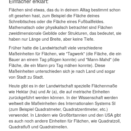
Einfacher erklärt:
Flächen sind etwas, das du in deinem Alltag bestimmt schon
oft gesehen hast, zum Beispiel die Fläche deines
Schreibtisches oder die Fläche eines Fußballfeldes.
Mathematisch oder physikalisch betrachtet sind Flächen
zweidimensionale Gebilde oder Strukturen, das bedeutet, sie
haben nur Länge und Breite, aber keine Tiefe.
Früher hatte die Landwirtschaft viele verschiedene
Maßeinheiten für Flächen, wie "Tagwerk" (die Fläche, die ein
Bauer an einem Tag pflügen konnte) und "Mann-Mahd" (die
Fläche, die ein Mann pro Tag mähen konnte). Diese
Maßeinheiten unterschieden sich je nach Land und sogar
von Stadt zu Stadt.
Heute gibt es in der Landwirtschaft spezielle Flächenmaße
wie Hektar (ha) und Ar (a), die auf metrische Einheiten
zurückgeführt werden können. In der Wissenschaft werden
weltweit die Maßeinheiten des Internationalen Systems SI
(zum Beispiel Quadratmeter, Quadratzentimeter, etc.)
verwendet. In Ländern wie Großbritannien und den USA gibt
es auch noch andere Einheiten für Flächen, wie Quadratzoll,
Quadratfuß und Quadratmeilen.