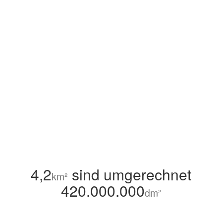
4,2
sind umgerechnet
km²
420.000.000
dm²