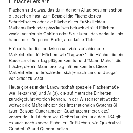
Einfacher erklärt:
Flächen sind etwas, das du in deinem Alltag bestimmt schon
oft gesehen hast, zum Beispiel die Fläche deines
Schreibtisches oder die Fläche eines Fußballfeldes.
Mathematisch oder physikalisch betrachtet sind Flächen
zweidimensionale Gebilde oder Strukturen, das bedeutet, sie
haben nur Länge und Breite, aber keine Tiefe.
Früher hatte die Landwirtschaft viele verschiedene
Maßeinheiten für Flächen, wie "Tagwerk" (die Fläche, die ein
Bauer an einem Tag pflügen konnte) und "Mann-Mahd" (die
Fläche, die ein Mann pro Tag mähen konnte). Diese
Maßeinheiten unterschieden sich je nach Land und sogar
von Stadt zu Stadt.
Heute gibt es in der Landwirtschaft spezielle Flächenmaße
wie Hektar (ha) und Ar (a), die auf metrische Einheiten
zurückgeführt werden können. In der Wissenschaft werden
weltweit die Maßeinheiten des Internationalen Systems SI
(zum Beispiel Quadratmeter, Quadratzentimeter, etc.)
verwendet. In Ländern wie Großbritannien und den USA gibt
es auch noch andere Einheiten für Flächen, wie Quadratzoll,
Quadratfuß und Quadratmeilen.