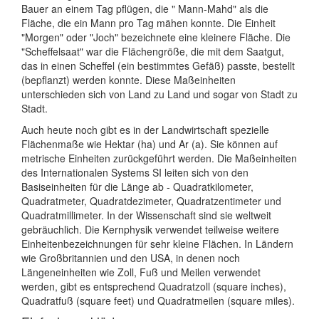
Bauer an einem Tag pflügen, die " Mann-Mahd" als die
Fläche, die ein Mann pro Tag mähen konnte. Die Einheit
"Morgen" oder "Joch" bezeichnete eine kleinere Fläche. Die
"Scheffelsaat" war die Flächengröße, die mit dem Saatgut,
das in einen Scheffel (ein bestimmtes Gefäß) passte, bestellt
(bepflanzt) werden konnte. Diese Maßeinheiten
unterschieden sich von Land zu Land und sogar von Stadt zu
Stadt.
Auch heute noch gibt es in der Landwirtschaft spezielle
Flächenmaße wie Hektar (ha) und Ar (a). Sie können auf
metrische Einheiten zurückgeführt werden. Die Maßeinheiten
des Internationalen Systems SI leiten sich von den
Basiseinheiten für die Länge ab - Quadratkilometer,
Quadratmeter, Quadratdezimeter, Quadratzentimeter und
Quadratmillimeter. In der Wissenschaft sind sie weltweit
gebräuchlich. Die Kernphysik verwendet teilweise weitere
Einheitenbezeichnungen für sehr kleine Flächen. In Ländern
wie Großbritannien und den USA, in denen noch
Längeneinheiten wie Zoll, Fuß und Meilen verwendet
werden, gibt es entsprechend Quadratzoll (square inches),
Quadratfuß (square feet) und Quadratmeilen (square miles).