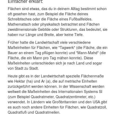
Einfacher erklärt:
Flächen sind etwas, das du in deinem Alltag bestimmt schon
oft gesehen hast, zum Beispiel die Fläche deines
Schreibtisches oder die Fläche eines Fußballfeldes.
Mathematisch oder physikalisch betrachtet sind Flächen
zweidimensionale Gebilde oder Strukturen, das bedeutet, sie
haben nur Länge und Breite, aber keine Tiefe.
Früher hatte die Landwirtschaft viele verschiedene
Maßeinheiten für Flächen, wie "Tagwerk" (die Fläche, die ein
Bauer an einem Tag pflügen konnte) und "Mann-Mahd" (die
Fläche, die ein Mann pro Tag mähen konnte). Diese
Maßeinheiten unterschieden sich je nach Land und sogar
von Stadt zu Stadt.
Heute gibt es in der Landwirtschaft spezielle Flächenmaße
wie Hektar (ha) und Ar (a), die auf metrische Einheiten
zurückgeführt werden können. In der Wissenschaft werden
weltweit die Maßeinheiten des Internationalen Systems SI
(zum Beispiel Quadratmeter, Quadratzentimeter, etc.)
verwendet. In Ländern wie Großbritannien und den USA gibt
es auch noch andere Einheiten für Flächen, wie Quadratzoll,
Quadratfuß und Quadratmeilen.