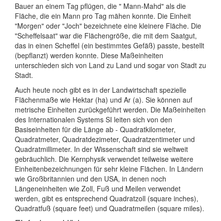
Bauer an einem Tag pflügen, die " Mann-Mahd" als die
Fläche, die ein Mann pro Tag mähen konnte. Die Einheit
"Morgen" oder "Joch" bezeichnete eine kleinere Fläche. Die
"Scheffelsaat" war die Flächengröße, die mit dem Saatgut,
das in einen Scheffel (ein bestimmtes Gefäß) passte, bestellt
(bepflanzt) werden konnte. Diese Maßeinheiten
unterschieden sich von Land zu Land und sogar von Stadt zu
Stadt.
Auch heute noch gibt es in der Landwirtschaft spezielle
Flächenmaße wie Hektar (ha) und Ar (a). Sie können auf
metrische Einheiten zurückgeführt werden. Die Maßeinheiten
des Internationalen Systems SI leiten sich von den
Basiseinheiten für die Länge ab - Quadratkilometer,
Quadratmeter, Quadratdezimeter, Quadratzentimeter und
Quadratmillimeter. In der Wissenschaft sind sie weltweit
gebräuchlich. Die Kernphysik verwendet teilweise weitere
Einheitenbezeichnungen für sehr kleine Flächen. In Ländern
wie Großbritannien und den USA, in denen noch
Längeneinheiten wie Zoll, Fuß und Meilen verwendet
werden, gibt es entsprechend Quadratzoll (square inches),
Quadratfuß (square feet) und Quadratmeilen (square miles).