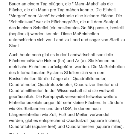
Bauer an einem Tag pflügen, die " Mann-Mahd" als die
Fläche, die ein Mann pro Tag mähen konnte. Die Einheit
"Morgen" oder "Joch" bezeichnete eine kleinere Fläche. Die
"Scheffelsaat" war die Flächengröße, die mit dem Saatgut,
das in einen Scheffel (ein bestimmtes Gefäß) passte, bestellt
(bepflanzt) werden konnte. Diese Maßeinheiten
unterschieden sich von Land zu Land und sogar von Stadt zu
Stadt.
Auch heute noch gibt es in der Landwirtschaft spezielle
Flächenmaße wie Hektar (ha) und Ar (a). Sie können auf
metrische Einheiten zurückgeführt werden. Die Maßeinheiten
des Internationalen Systems SI leiten sich von den
Basiseinheiten für die Länge ab - Quadratkilometer,
Quadratmeter, Quadratdezimeter, Quadratzentimeter und
Quadratmillimeter. In der Wissenschaft sind sie weltweit
gebräuchlich. Die Kernphysik verwendet teilweise weitere
Einheitenbezeichnungen für sehr kleine Flächen. In Ländern
wie Großbritannien und den USA, in denen noch
Längeneinheiten wie Zoll, Fuß und Meilen verwendet
werden, gibt es entsprechend Quadratzoll (square inches),
Quadratfuß (square feet) und Quadratmeilen (square miles).