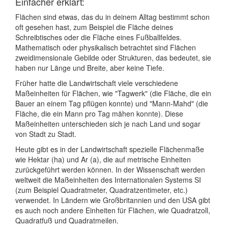
Einfacher erklärt:
Flächen sind etwas, das du in deinem Alltag bestimmt schon
oft gesehen hast, zum Beispiel die Fläche deines
Schreibtisches oder die Fläche eines Fußballfeldes.
Mathematisch oder physikalisch betrachtet sind Flächen
zweidimensionale Gebilde oder Strukturen, das bedeutet, sie
haben nur Länge und Breite, aber keine Tiefe.
Früher hatte die Landwirtschaft viele verschiedene
Maßeinheiten für Flächen, wie "Tagwerk" (die Fläche, die ein
Bauer an einem Tag pflügen konnte) und "Mann-Mahd" (die
Fläche, die ein Mann pro Tag mähen konnte). Diese
Maßeinheiten unterschieden sich je nach Land und sogar
von Stadt zu Stadt.
Heute gibt es in der Landwirtschaft spezielle Flächenmaße
wie Hektar (ha) und Ar (a), die auf metrische Einheiten
zurückgeführt werden können. In der Wissenschaft werden
weltweit die Maßeinheiten des Internationalen Systems SI
(zum Beispiel Quadratmeter, Quadratzentimeter, etc.)
verwendet. In Ländern wie Großbritannien und den USA gibt
es auch noch andere Einheiten für Flächen, wie Quadratzoll,
Quadratfuß und Quadratmeilen.