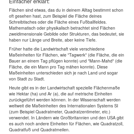
Einfacher erklärt:
Flächen sind etwas, das du in deinem Alltag bestimmt schon
oft gesehen hast, zum Beispiel die Fläche deines
Schreibtisches oder die Fläche eines Fußballfeldes.
Mathematisch oder physikalisch betrachtet sind Flächen
zweidimensionale Gebilde oder Strukturen, das bedeutet, sie
haben nur Länge und Breite, aber keine Tiefe.
Früher hatte die Landwirtschaft viele verschiedene
Maßeinheiten für Flächen, wie "Tagwerk" (die Fläche, die ein
Bauer an einem Tag pflügen konnte) und "Mann-Mahd" (die
Fläche, die ein Mann pro Tag mähen konnte). Diese
Maßeinheiten unterschieden sich je nach Land und sogar
von Stadt zu Stadt.
Heute gibt es in der Landwirtschaft spezielle Flächenmaße
wie Hektar (ha) und Ar (a), die auf metrische Einheiten
zurückgeführt werden können. In der Wissenschaft werden
weltweit die Maßeinheiten des Internationalen Systems SI
(zum Beispiel Quadratmeter, Quadratzentimeter, etc.)
verwendet. In Ländern wie Großbritannien und den USA gibt
es auch noch andere Einheiten für Flächen, wie Quadratzoll,
Quadratfuß und Quadratmeilen.