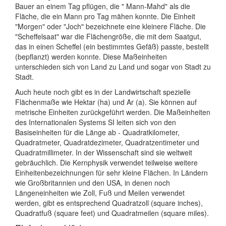
Bauer an einem Tag pflügen, die " Mann-Mahd" als die
Fläche, die ein Mann pro Tag mähen konnte. Die Einheit
"Morgen" oder "Joch" bezeichnete eine kleinere Fläche. Die
"Scheffelsaat" war die Flächengröße, die mit dem Saatgut,
das in einen Scheffel (ein bestimmtes Gefäß) passte, bestellt
(bepflanzt) werden konnte. Diese Maßeinheiten
unterschieden sich von Land zu Land und sogar von Stadt zu
Stadt.
Auch heute noch gibt es in der Landwirtschaft spezielle
Flächenmaße wie Hektar (ha) und Ar (a). Sie können auf
metrische Einheiten zurückgeführt werden. Die Maßeinheiten
des Internationalen Systems SI leiten sich von den
Basiseinheiten für die Länge ab - Quadratkilometer,
Quadratmeter, Quadratdezimeter, Quadratzentimeter und
Quadratmillimeter. In der Wissenschaft sind sie weltweit
gebräuchlich. Die Kernphysik verwendet teilweise weitere
Einheitenbezeichnungen für sehr kleine Flächen. In Ländern
wie Großbritannien und den USA, in denen noch
Längeneinheiten wie Zoll, Fuß und Meilen verwendet
werden, gibt es entsprechend Quadratzoll (square inches),
Quadratfuß (square feet) und Quadratmeilen (square miles).