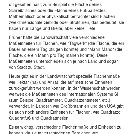
oft gesehen hast, zum Beispiel die Fläche deines
Schreibtisches oder die Fläche eines Fußballfeldes.
Mathematisch oder physikalisch betrachtet sind Flächen
zweidimensionale Gebilde oder Strukturen, das bedeutet, sie
haben nur Länge und Breite, aber keine Tiefe.
Früher hatte die Landwirtschaft viele verschiedene
Maßeinheiten für Flächen, wie "Tagwerk" (die Fläche, die ein
Bauer an einem Tag pflügen konnte) und "Mann-Mahd" (die
Fläche, die ein Mann pro Tag mähen konnte). Diese
Maßeinheiten unterschieden sich je nach Land und sogar
von Stadt zu Stadt.
Heute gibt es in der Landwirtschaft spezielle Flächenmaße
wie Hektar (ha) und Ar (a), die auf metrische Einheiten
zurückgeführt werden können. In der Wissenschaft werden
weltweit die Maßeinheiten des Internationalen Systems SI
(zum Beispiel Quadratmeter, Quadratzentimeter, etc.)
verwendet. In Ländern wie Großbritannien und den USA gibt
es auch noch andere Einheiten für Flächen, wie Quadratzoll,
Quadratfuß und Quadratmeilen.
Es ist wichtig, verschiedene Flächenmaße und Einheiten zu
kennen, da sie in verschiedenen Bereichen wie