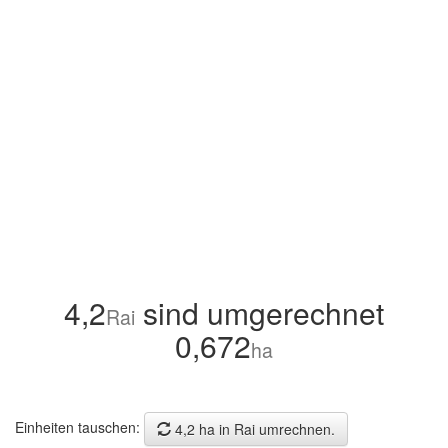
4,2
sind umgerechnet
Rai
0,672
ha
Einheiten tauschen:
4,2 ha in Rai umrechnen.