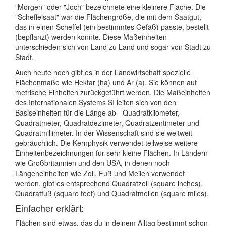
"Morgen" oder "Joch" bezeichnete eine kleinere Fläche. Die
"Scheffelsaat" war die Flächengröße, die mit dem Saatgut,
das in einen Scheffel (ein bestimmtes Gefäß) passte, bestellt
(bepflanzt) werden konnte. Diese Maßeinheiten
unterschieden sich von Land zu Land und sogar von Stadt zu
Stadt.
Auch heute noch gibt es in der Landwirtschaft spezielle
Flächenmaße wie Hektar (ha) und Ar (a). Sie können auf
metrische Einheiten zurückgeführt werden. Die Maßeinheiten
des Internationalen Systems SI leiten sich von den
Basiseinheiten für die Länge ab - Quadratkilometer,
Quadratmeter, Quadratdezimeter, Quadratzentimeter und
Quadratmillimeter. In der Wissenschaft sind sie weltweit
gebräuchlich. Die Kernphysik verwendet teilweise weitere
Einheitenbezeichnungen für sehr kleine Flächen. In Ländern
wie Großbritannien und den USA, in denen noch
Längeneinheiten wie Zoll, Fuß und Meilen verwendet
werden, gibt es entsprechend Quadratzoll (square inches),
Quadratfuß (square feet) und Quadratmeilen (square miles).
Einfacher erklärt:
Flächen sind etwas, das du in deinem Alltag bestimmt schon