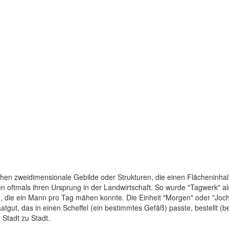
chen zweidimensionale Gebilde oder Strukturen, die einen Flächeninhal
oftmals ihren Ursprung in der Landwirtschaft. So wurde "Tagwerk" als 
, die ein Mann pro Tag mähen konnte. Die Einheit "Morgen" oder "Joch
atgut, das in einen Scheffel (ein bestimmtes Gefäß) passte, bestellt (
Stadt zu Stadt.