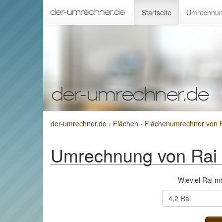
Startseite
Umrechnun
der-umrechner.de
›
Flächen
›
Flächenumrechner von 
Umrechnung von Rai
Wieviel Rai 