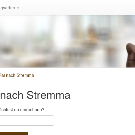
gsarten
Rai nach Stremma
 nach Stremma
möchtest du umrechnen?