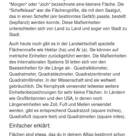
"Morgen" oder "Joch" bezeichnete eine kleinere Fläche. Die
"Scheffelsaat" war die Flächengröße, die mit dem Saatgut,
das in einen Scheffel (ein bestimmtes Gefäß) passte, bestellt
(bepflanzt) werden konnte. Diese Maßeinheiten
unterschieden sich von Land zu Land und sogar von Stadt zu
Stadt.
Auch heute noch gibt es in der Landwirtschaft spezielle
Flächenmaße wie Hektar (ha) und Ar (a). Sie können auf
metrische Einheiten zurückgeführt werden. Die Maßeinheiten
des Internationalen Systems SI leiten sich von den
Basiseinheiten für die Länge ab - Quadratkilometer,
Quadratmeter, Quadratdezimeter, Quadratzentimeter und
Quadratmillimeter. In der Wissenschaft sind sie weltweit
gebräuchlich. Die Kernphysik verwendet teilweise weitere
Einheitenbezeichnungen für sehr kleine Flächen. In Ländern
wie Großbritannien und den USA, in denen noch
Längeneinheiten wie Zoll, Fuß und Meilen verwendet
werden, gibt es entsprechend Quadratzoll (square inches),
Quadratfuß (square feet) und Quadratmeilen (square miles).
Einfacher erklärt:
Flächen sind etwas, das du in deinem Alltag bestimmt schon