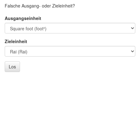
Falsche Ausgang- oder Zieleinheit?
Ausgangseinheit
Zieleinheit
Los