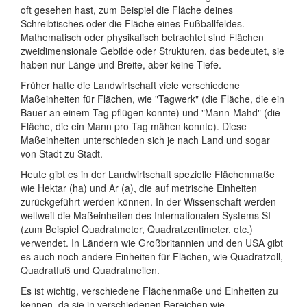
oft gesehen hast, zum Beispiel die Fläche deines
Schreibtisches oder die Fläche eines Fußballfeldes.
Mathematisch oder physikalisch betrachtet sind Flächen
zweidimensionale Gebilde oder Strukturen, das bedeutet, sie
haben nur Länge und Breite, aber keine Tiefe.
Früher hatte die Landwirtschaft viele verschiedene
Maßeinheiten für Flächen, wie "Tagwerk" (die Fläche, die ein
Bauer an einem Tag pflügen konnte) und "Mann-Mahd" (die
Fläche, die ein Mann pro Tag mähen konnte). Diese
Maßeinheiten unterschieden sich je nach Land und sogar
von Stadt zu Stadt.
Heute gibt es in der Landwirtschaft spezielle Flächenmaße
wie Hektar (ha) und Ar (a), die auf metrische Einheiten
zurückgeführt werden können. In der Wissenschaft werden
weltweit die Maßeinheiten des Internationalen Systems SI
(zum Beispiel Quadratmeter, Quadratzentimeter, etc.)
verwendet. In Ländern wie Großbritannien und den USA gibt
es auch noch andere Einheiten für Flächen, wie Quadratzoll,
Quadratfuß und Quadratmeilen.
Es ist wichtig, verschiedene Flächenmaße und Einheiten zu
kennen, da sie in verschiedenen Bereichen wie