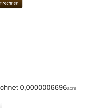
chnet 0,0000006696
acre