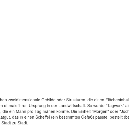
chen zweidimensionale Gebilde oder Strukturen, die einen Flächeninhal
oftmals ihren Ursprung in der Landwirtschaft. So wurde "Tagwerk" als 
, die ein Mann pro Tag mähen konnte. Die Einheit "Morgen" oder "Joch
atgut, das in einen Scheffel (ein bestimmtes Gefäß) passte, bestellt (
Stadt zu Stadt.