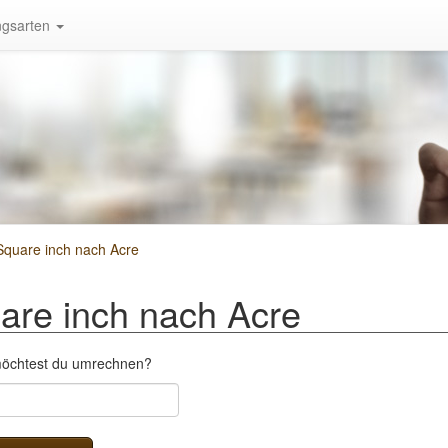
gsarten
quare inch nach Acre
re inch nach Acre
 möchtest du umrechnen?