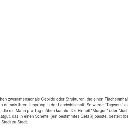
chen zweidimensionale Gebilde oder Strukturen, die einen Flächeninhal
oftmals ihren Ursprung in der Landwirtschaft. So wurde "Tagwerk" als 
, die ein Mann pro Tag mähen konnte. Die Einheit "Morgen" oder "Joch
atgut, das in einen Scheffel (ein bestimmtes Gefäß) passte, bestellt (
Stadt zu Stadt.