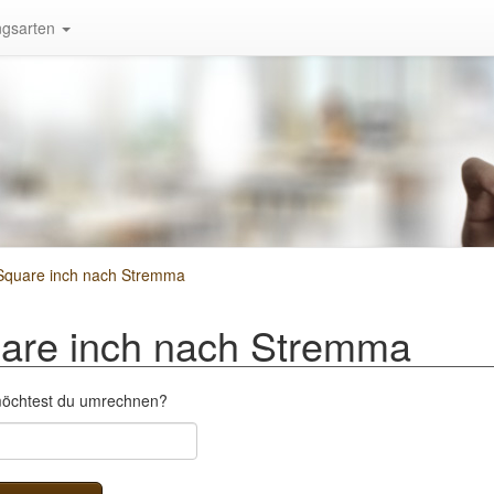
gsarten
Square inch nach Stremma
are inch nach Stremma
 möchtest du umrechnen?