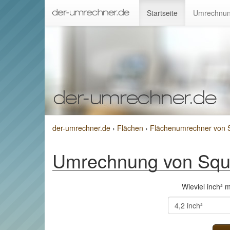
Startseite
Umrechnun
der-umrechner.de
›
Flächen
›
Flächenumrechner von 
Umrechnung von Squ
Wieviel inch²