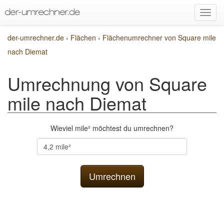
der-umrechner.de
›
Flächen
›
Flächenumrechner von Square mile
nach Diemat
Umrechnung von Square
mile nach Diemat
Wieviel mile² möchtest du umrechnen?