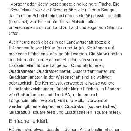
"Morgen" oder "Joch" bezeichnete eine kleinere Fläche. Die
"Scheffelsaat" war die Flächengröße, die mit dem Saatgut,
das in einen Scheffel (ein bestimmtes Gefäß) passte, bestellt
(bepflanzt) werden konnte. Diese Maßeinheiten
unterschieden sich von Land zu Land und sogar von Stadt zu
Stadt.
Auch heute noch gibt es in der Landwirtschaft spezielle
Flächenmaße wie Hektar (ha) und Ar (a). Sie können auf
metrische Einheiten zurückgeführt werden. Die Maßeinheiten
des Internationalen Systems SI leiten sich von den
Basiseinheiten für die Länge ab - Quadratkilometer,
Quadratmeter, Quadratdezimeter, Quadratzentimeter und
Quadratmillimeter. In der Wissenschaft sind sie weltweit
gebräuchlich. Die Kernphysik verwendet teilweise weitere
Einheitenbezeichnungen für sehr kleine Flächen. In Ländern
wie Großbritannien und den USA, in denen noch
Längeneinheiten wie Zoll, Fuß und Meilen verwendet
werden, gibt es entsprechend Quadratzoll (square inches),
Quadratfuß (square feet) und Quadratmeilen (square miles).
Einfacher erklärt:
Flächen sind etwas, das du in deinem Alltag bestimmt schon