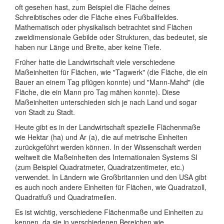
oft gesehen hast, zum Beispiel die Fläche deines
Schreibtisches oder die Fläche eines Fußballfeldes.
Mathematisch oder physikalisch betrachtet sind Flächen
zweidimensionale Gebilde oder Strukturen, das bedeutet, sie
haben nur Länge und Breite, aber keine Tiefe.
Früher hatte die Landwirtschaft viele verschiedene
Maßeinheiten für Flächen, wie "Tagwerk" (die Fläche, die ein
Bauer an einem Tag pflügen konnte) und "Mann-Mahd" (die
Fläche, die ein Mann pro Tag mähen konnte). Diese
Maßeinheiten unterschieden sich je nach Land und sogar
von Stadt zu Stadt.
Heute gibt es in der Landwirtschaft spezielle Flächenmaße
wie Hektar (ha) und Ar (a), die auf metrische Einheiten
zurückgeführt werden können. In der Wissenschaft werden
weltweit die Maßeinheiten des Internationalen Systems SI
(zum Beispiel Quadratmeter, Quadratzentimeter, etc.)
verwendet. In Ländern wie Großbritannien und den USA gibt
es auch noch andere Einheiten für Flächen, wie Quadratzoll,
Quadratfuß und Quadratmeilen.
Es ist wichtig, verschiedene Flächenmaße und Einheiten zu
kennen, da sie in verschiedenen Bereichen wie