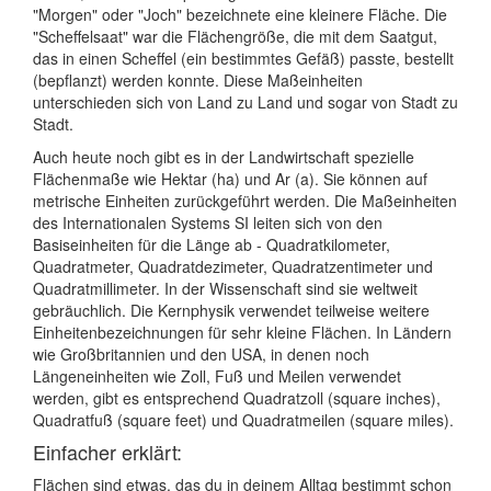
"Morgen" oder "Joch" bezeichnete eine kleinere Fläche. Die
"Scheffelsaat" war die Flächengröße, die mit dem Saatgut,
das in einen Scheffel (ein bestimmtes Gefäß) passte, bestellt
(bepflanzt) werden konnte. Diese Maßeinheiten
unterschieden sich von Land zu Land und sogar von Stadt zu
Stadt.
Auch heute noch gibt es in der Landwirtschaft spezielle
Flächenmaße wie Hektar (ha) und Ar (a). Sie können auf
metrische Einheiten zurückgeführt werden. Die Maßeinheiten
des Internationalen Systems SI leiten sich von den
Basiseinheiten für die Länge ab - Quadratkilometer,
Quadratmeter, Quadratdezimeter, Quadratzentimeter und
Quadratmillimeter. In der Wissenschaft sind sie weltweit
gebräuchlich. Die Kernphysik verwendet teilweise weitere
Einheitenbezeichnungen für sehr kleine Flächen. In Ländern
wie Großbritannien und den USA, in denen noch
Längeneinheiten wie Zoll, Fuß und Meilen verwendet
werden, gibt es entsprechend Quadratzoll (square inches),
Quadratfuß (square feet) und Quadratmeilen (square miles).
Einfacher erklärt:
Flächen sind etwas, das du in deinem Alltag bestimmt schon