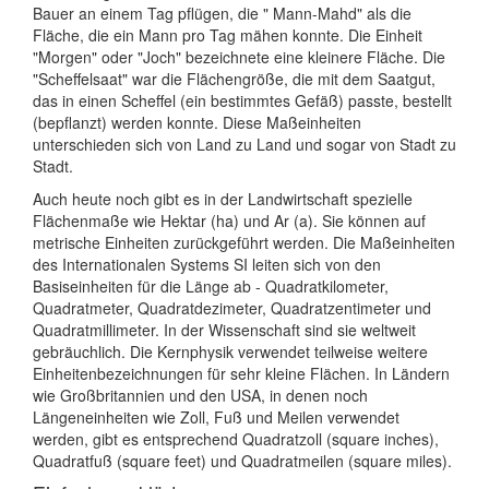
Bauer an einem Tag pflügen, die " Mann-Mahd" als die
Fläche, die ein Mann pro Tag mähen konnte. Die Einheit
"Morgen" oder "Joch" bezeichnete eine kleinere Fläche. Die
"Scheffelsaat" war die Flächengröße, die mit dem Saatgut,
das in einen Scheffel (ein bestimmtes Gefäß) passte, bestellt
(bepflanzt) werden konnte. Diese Maßeinheiten
unterschieden sich von Land zu Land und sogar von Stadt zu
Stadt.
Auch heute noch gibt es in der Landwirtschaft spezielle
Flächenmaße wie Hektar (ha) und Ar (a). Sie können auf
metrische Einheiten zurückgeführt werden. Die Maßeinheiten
des Internationalen Systems SI leiten sich von den
Basiseinheiten für die Länge ab - Quadratkilometer,
Quadratmeter, Quadratdezimeter, Quadratzentimeter und
Quadratmillimeter. In der Wissenschaft sind sie weltweit
gebräuchlich. Die Kernphysik verwendet teilweise weitere
Einheitenbezeichnungen für sehr kleine Flächen. In Ländern
wie Großbritannien und den USA, in denen noch
Längeneinheiten wie Zoll, Fuß und Meilen verwendet
werden, gibt es entsprechend Quadratzoll (square inches),
Quadratfuß (square feet) und Quadratmeilen (square miles).