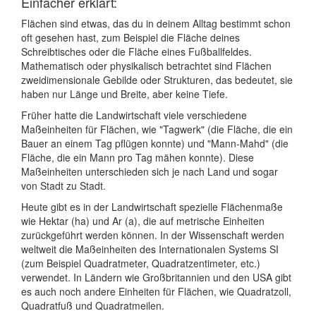
Einfacher erklärt:
Flächen sind etwas, das du in deinem Alltag bestimmt schon
oft gesehen hast, zum Beispiel die Fläche deines
Schreibtisches oder die Fläche eines Fußballfeldes.
Mathematisch oder physikalisch betrachtet sind Flächen
zweidimensionale Gebilde oder Strukturen, das bedeutet, sie
haben nur Länge und Breite, aber keine Tiefe.
Früher hatte die Landwirtschaft viele verschiedene
Maßeinheiten für Flächen, wie "Tagwerk" (die Fläche, die ein
Bauer an einem Tag pflügen konnte) und "Mann-Mahd" (die
Fläche, die ein Mann pro Tag mähen konnte). Diese
Maßeinheiten unterschieden sich je nach Land und sogar
von Stadt zu Stadt.
Heute gibt es in der Landwirtschaft spezielle Flächenmaße
wie Hektar (ha) und Ar (a), die auf metrische Einheiten
zurückgeführt werden können. In der Wissenschaft werden
weltweit die Maßeinheiten des Internationalen Systems SI
(zum Beispiel Quadratmeter, Quadratzentimeter, etc.)
verwendet. In Ländern wie Großbritannien und den USA gibt
es auch noch andere Einheiten für Flächen, wie Quadratzoll,
Quadratfuß und Quadratmeilen.