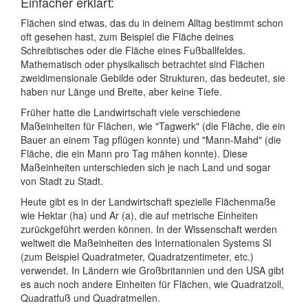
Einfacher erklärt:
Flächen sind etwas, das du in deinem Alltag bestimmt schon
oft gesehen hast, zum Beispiel die Fläche deines
Schreibtisches oder die Fläche eines Fußballfeldes.
Mathematisch oder physikalisch betrachtet sind Flächen
zweidimensionale Gebilde oder Strukturen, das bedeutet, sie
haben nur Länge und Breite, aber keine Tiefe.
Früher hatte die Landwirtschaft viele verschiedene
Maßeinheiten für Flächen, wie "Tagwerk" (die Fläche, die ein
Bauer an einem Tag pflügen konnte) und "Mann-Mahd" (die
Fläche, die ein Mann pro Tag mähen konnte). Diese
Maßeinheiten unterschieden sich je nach Land und sogar
von Stadt zu Stadt.
Heute gibt es in der Landwirtschaft spezielle Flächenmaße
wie Hektar (ha) und Ar (a), die auf metrische Einheiten
zurückgeführt werden können. In der Wissenschaft werden
weltweit die Maßeinheiten des Internationalen Systems SI
(zum Beispiel Quadratmeter, Quadratzentimeter, etc.)
verwendet. In Ländern wie Großbritannien und den USA gibt
es auch noch andere Einheiten für Flächen, wie Quadratzoll,
Quadratfuß und Quadratmeilen.