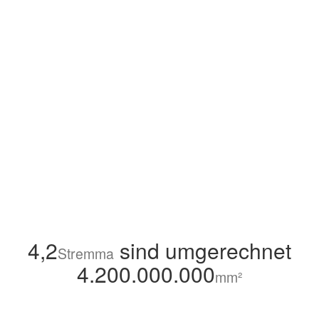
4,2
sind umgerechnet
Stremma
4.200.000.000
mm²