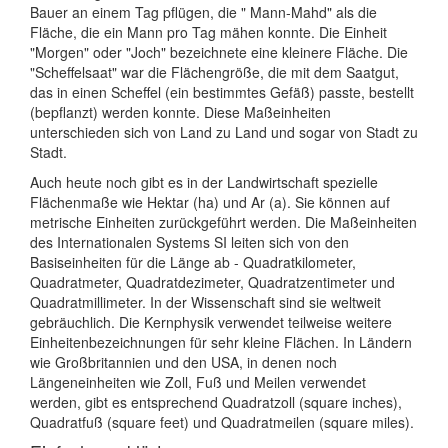
Bauer an einem Tag pflügen, die " Mann-Mahd" als die
Fläche, die ein Mann pro Tag mähen konnte. Die Einheit
"Morgen" oder "Joch" bezeichnete eine kleinere Fläche. Die
"Scheffelsaat" war die Flächengröße, die mit dem Saatgut,
das in einen Scheffel (ein bestimmtes Gefäß) passte, bestellt
(bepflanzt) werden konnte. Diese Maßeinheiten
unterschieden sich von Land zu Land und sogar von Stadt zu
Stadt.
Auch heute noch gibt es in der Landwirtschaft spezielle
Flächenmaße wie Hektar (ha) und Ar (a). Sie können auf
metrische Einheiten zurückgeführt werden. Die Maßeinheiten
des Internationalen Systems SI leiten sich von den
Basiseinheiten für die Länge ab - Quadratkilometer,
Quadratmeter, Quadratdezimeter, Quadratzentimeter und
Quadratmillimeter. In der Wissenschaft sind sie weltweit
gebräuchlich. Die Kernphysik verwendet teilweise weitere
Einheitenbezeichnungen für sehr kleine Flächen. In Ländern
wie Großbritannien und den USA, in denen noch
Längeneinheiten wie Zoll, Fuß und Meilen verwendet
werden, gibt es entsprechend Quadratzoll (square inches),
Quadratfuß (square feet) und Quadratmeilen (square miles).