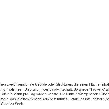
chen zweidimensionale Gebilde oder Strukturen, die einen Flächeninhal
oftmals ihren Ursprung in der Landwirtschaft. So wurde "Tagwerk" als 
, die ein Mann pro Tag mähen konnte. Die Einheit "Morgen" oder "Joch
atgut, das in einen Scheffel (ein bestimmtes Gefäß) passte, bestellt (
Stadt zu Stadt.