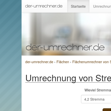
Startseite
Umrechnun
der-umrechner.de
›
Flächen
›
Flächenumrechner von
Umrechnung von St
Wieviel Stremm