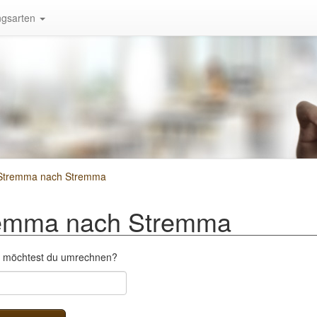
gsarten
 Stremma nach Stremma
remma nach Stremma
a möchtest du umrechnen?