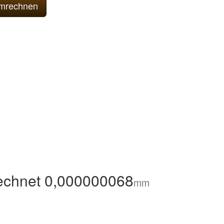
echnet 0,000000068
mm