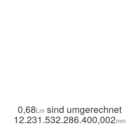
0,68
sind umgerechnet
Lm
12.231.532.286.400,002
mm