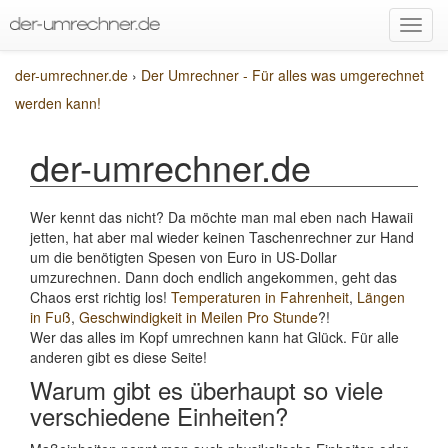
der-umrechner.de
›
Der Umrechner - Für alles was umgerechnet
werden kann!
der-umrechner.de
Wer kennt das nicht? Da möchte man mal eben nach Hawaii
jetten, hat aber mal wieder keinen Taschenrechner zur Hand
um die benötigten Spesen von Euro in US-Dollar
umzurechnen. Dann doch endlich angekommen, geht das
Chaos erst richtig los!
Temperaturen in Fahrenheit
,
Längen
in Fuß
,
Geschwindigkeit in Meilen Pro Stunde
?!
Wer das alles im Kopf umrechnen kann hat Glück. Für alle
anderen gibt es diese Seite!
Warum gibt es überhaupt so viele
verschiedene Einheiten?