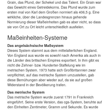
Grain, das Pfund, der Schekel und das Talent. Ein Grain war
das Gewicht eines Getreidekorns. Das Pfund wurde zum
ersten mal von Karl dem Großen normiert als 406,5 g. Eine
wirkliche, über die Landesgrenzen hinaus gehende
Normierung dieser Maßeinheiten gab es aber nicht, so dass
sie von Ort zu Ort leicht unterschiedlich ausfielen.
Maßeinheiten-Systeme
Das angelsächsische Maßsystem
Dieses System stammt aus dem mittelalterlichen England.
Von England aus wurde es sowohl nach Amerika als auch in
die Länder des britischen Empires exportiert. In ihm gibt es
nicht die Zehner- bzw. Hunderter-Staffelung wie im
metrischen System. 1973 hatte sich Großbritannien zwar
verpflichtet, auf das metrische System umzustellen, gab
diese Bemühungen aber wieder auf, da sie auf großen
Widerstand in der Bevölkerung trafen.
Das metrische System
Das metrische System wurde zuerst 1791 in Frankreich
eingeführt. Seine erste Version, das cgs-System, beruhte auf
den Einheiten Zentimeter, Gramm und Sekunde. Es wurde