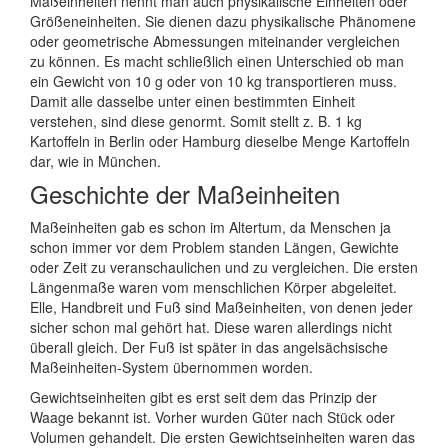
Maßeinheiten nennt man auch physikalische Einheiten oder
Größeneinheiten. Sie dienen dazu physikalische Phänomene
oder geometrische Abmessungen miteinander vergleichen
zu können. Es macht schließlich einen Unterschied ob man
ein Gewicht von 10 g oder von 10 kg transportieren muss.
Damit alle dasselbe unter einen bestimmten Einheit
verstehen, sind diese genormt. Somit stellt z. B. 1 kg
Kartoffeln in Berlin oder Hamburg dieselbe Menge Kartoffeln
dar, wie in München.
Geschichte der Maßeinheiten
Maßeinheiten gab es schon im Altertum, da Menschen ja
schon immer vor dem Problem standen Längen, Gewichte
oder Zeit zu veranschaulichen und zu vergleichen. Die ersten
Längenmaße waren vom menschlichen Körper abgeleitet.
Elle, Handbreit und Fuß sind Maßeinheiten, von denen jeder
sicher schon mal gehört hat. Diese waren allerdings nicht
überall gleich. Der Fuß ist später in das angelsächsische
Maßeinheiten-System übernommen worden.
Gewichtseinheiten gibt es erst seit dem das Prinzip der
Waage bekannt ist. Vorher wurden Güter nach Stück oder
Volumen gehandelt. Die ersten Gewichtseinheiten waren das