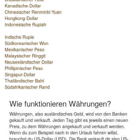
Kanadische-Dollar
Chinesischer Renminbi Yuan
Hongkong-Dollar
Indonesische Rupiah
Indische Rupie
Südkoreanischer Won
Mexikanischer Peso
Malaysischer Ringgit
Neuseeländischer Dollar
Phillipinischer Peso
Singapur-Dollar
Thailändischer Baht
Südafrikanischer Rand
Wie funktionieren Währungen?
Währungen, also ausländisches Geld, wird von den Banken
gekauft und verkauft. Jeden Tag gibt es jeweils einen neuen
Preis, zu dem Währungen angekauft und verkauft werden.
Wenn du zum Beispiel nach in den Urlaub fahren willst,
brauchst du US-Dollar (USD). Die Bank verkauft dir also US-