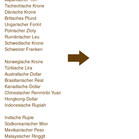
Tschechische Krone
Dänische Krone
Britisches Pfund
Ungarischer Forint
Polnischer Zloty
Rumänischer Leu
Schwedische Krone
Schweizer Franken
Norwegische Krone
Türkische Lira
Australische-Dollar
Brasilianischer Real
Kanadische-Dollar
Chinesischer Renminbi Yuan
Hongkong-Dollar
Indonesische Rupiah
Indische Rupie
Südkoreanischer Won
Mexikanischer Peso
Malaysischer Ringgit