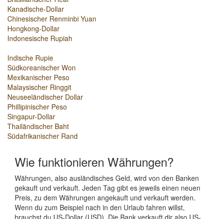
Kanadische-Dollar
Chinesischer Renminbi Yuan
Hongkong-Dollar
Indonesische Rupiah
Indische Rupie
Südkoreanischer Won
Mexikanischer Peso
Malaysischer Ringgit
Neuseeländischer Dollar
Phillipinischer Peso
Singapur-Dollar
Thailändischer Baht
Südafrikanischer Rand
Wie funktionieren Währungen?
Währungen, also ausländisches Geld, wird von den Banken
gekauft und verkauft. Jeden Tag gibt es jeweils einen neuen
Preis, zu dem Währungen angekauft und verkauft werden.
Wenn du zum Beispiel nach in den Urlaub fahren willst,
brauchst du US-Dollar (USD). Die Bank verkauft dir also US-