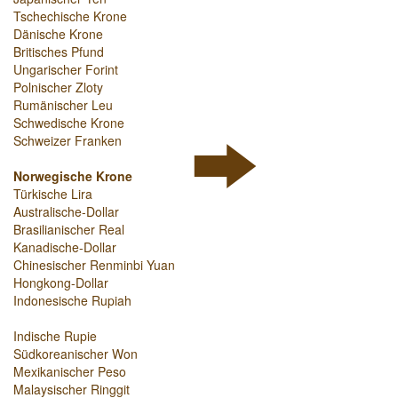
Tschechische Krone
Dänische Krone
Britisches Pfund
Ungarischer Forint
Polnischer Zloty
Rumänischer Leu
Schwedische Krone
Schweizer Franken
Norwegische Krone
Türkische Lira
Australische-Dollar
Brasilianischer Real
Kanadische-Dollar
Chinesischer Renminbi Yuan
Hongkong-Dollar
Indonesische Rupiah
Indische Rupie
Südkoreanischer Won
Mexikanischer Peso
Malaysischer Ringgit