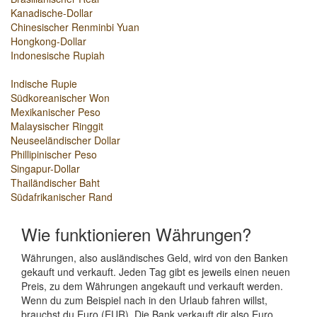
Kanadische-Dollar
Chinesischer Renminbi Yuan
Hongkong-Dollar
Indonesische Rupiah
Indische Rupie
Südkoreanischer Won
Mexikanischer Peso
Malaysischer Ringgit
Neuseeländischer Dollar
Phillipinischer Peso
Singapur-Dollar
Thailändischer Baht
Südafrikanischer Rand
Wie funktionieren Währungen?
Währungen, also ausländisches Geld, wird von den Banken
gekauft und verkauft. Jeden Tag gibt es jeweils einen neuen
Preis, zu dem Währungen angekauft und verkauft werden.
Wenn du zum Beispiel nach in den Urlaub fahren willst,
brauchst du Euro (EUR). Die Bank verkauft dir also Euro.