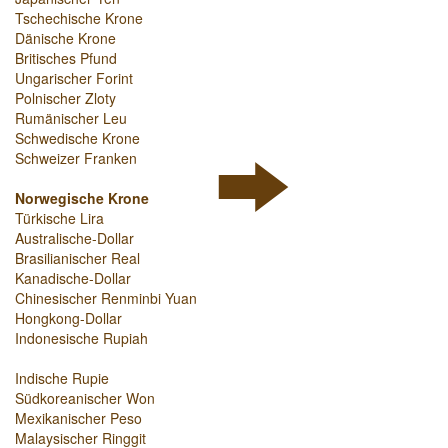
Tschechische Krone
Dänische Krone
Britisches Pfund
Ungarischer Forint
Polnischer Zloty
Rumänischer Leu
Schwedische Krone
Schweizer Franken
Norwegische Krone
Türkische Lira
Australische-Dollar
Brasilianischer Real
Kanadische-Dollar
Chinesischer Renminbi Yuan
Hongkong-Dollar
Indonesische Rupiah
Indische Rupie
Südkoreanischer Won
Mexikanischer Peso
Malaysischer Ringgit