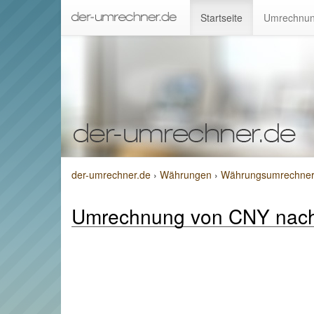
Startseite
Umrechnun
der-umrechner.de
›
Währungen
›
Währungsumrechner 
Umrechnung von CNY nac