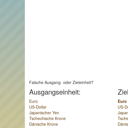
Falsche Ausgang- oder Zieleinheit?
Ausgangseinheit:
Zie
Euro
Euro
US-Dollar
US-Do
Japanischer Yen
Japan
Tschechische Krone
Tsche
Dänische Krone
Däni