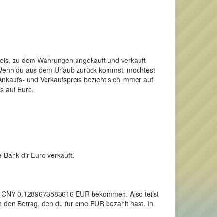
Preis, zu dem Währungen angekauft und verkauft
o. Wenn du aus dem Urlaub zurück kommst, möchtest
nkaufs- und Verkaufspreis bezieht sich immer auf
s auf Euro.
 Bank dir Euro verkauft.
inen CNY 0.1289673583616 EUR bekommen. Also teilst
 den Betrag, den du für eine EUR bezahlt hast. In