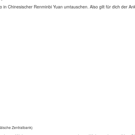
 in Chinesischer Renminbi Yuan umtauschen. Also gilt für dich der Ank
päische Zentralbank)