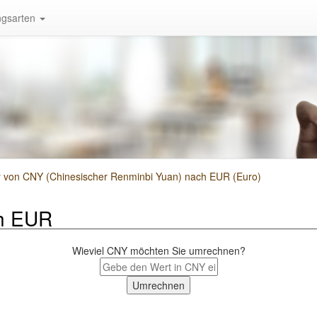
gsarten
von CNY (Chinesischer Renminbi Yuan) nach EUR (Euro)
h EUR
Wieviel CNY möchten Sie umrechnen?