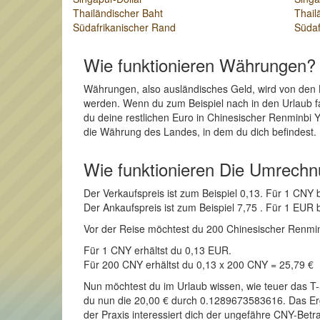
Thailändischer Baht
Thail
Südafrikanischer Rand
Südaf
Wie funktionieren Währungen?
Währungen, also ausländisches Geld, wird von den 
werden. Wenn du zum Beispiel nach in den Urlaub f
du deine restlichen Euro in Chinesischer Renminbi
die Währung des Landes, in dem du dich befindest. 
Wie funktionieren Die Umrech
Der Verkaufspreis ist zum Beispiel 0,13. Für 1 CNY
Der Ankaufspreis ist zum Beispiel 7,75 . Für 1 EU
Vor der Reise möchtest du 200 Chinesischer Renminbi
Für 1 CNY erhältst du 0,13 EUR.
Für 200 CNY erhältst du 0,13 x 200 CNY = 25,79 €
Nun möchtest du im Urlaub wissen, wie teuer das T-
du nun die 20,00 € durch 0.1289673583616. Das Erge
der Praxis interessiert dich der ungefähre CNY-Betr