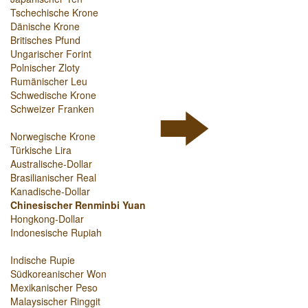
Tschechische Krone
Dänische Krone
Britisches Pfund
Ungarischer Forint
Polnischer Zloty
Rumänischer Leu
Schwedische Krone
Schweizer Franken
Norwegische Krone
Türkische Lira
Australische-Dollar
Brasilianischer Real
Kanadische-Dollar
Chinesischer Renminbi Yuan
Hongkong-Dollar
Indonesische Rupiah
Indische Rupie
Südkoreanischer Won
Mexikanischer Peso
Malaysischer Ringgit