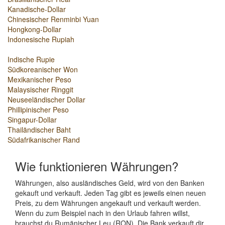
Kanadische-Dollar
Chinesischer Renminbi Yuan
Hongkong-Dollar
Indonesische Rupiah
Indische Rupie
Südkoreanischer Won
Mexikanischer Peso
Malaysischer Ringgit
Neuseeländischer Dollar
Phillipinischer Peso
Singapur-Dollar
Thailändischer Baht
Südafrikanischer Rand
Wie funktionieren Währungen?
Währungen, also ausländisches Geld, wird von den Banken
gekauft und verkauft. Jeden Tag gibt es jeweils einen neuen
Preis, zu dem Währungen angekauft und verkauft werden.
Wenn du zum Beispiel nach in den Urlaub fahren willst,
brauchst du Rumänischer Leu (RON). Die Bank verkauft dir