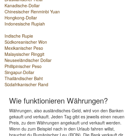
Kanadische-Dollar
Chinesischer Renminbi Yuan
Hongkong-Dollar
Indonesische Rupiah
Indische Rupie
Südkoreanischer Won
Mexikanischer Peso
Malaysischer Ringgit
Neuseeländischer Dollar
Phillipinischer Peso
Singapur-Dollar
Thailändischer Baht
Südafrikanischer Rand
Wie funktionieren Währungen?
Währungen, also ausländisches Geld, wird von den Banken
gekauft und verkauft. Jeden Tag gibt es jeweils einen neuen
Preis, zu dem Währungen angekauft und verkauft werden.
Wenn du zum Beispiel nach in den Urlaub fahren willst,
brauchst du Rumänischer Leu (RON). Die Bank verkauft dir