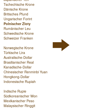
Tschechische Krone
Dänische Krone
Britisches Pfund
Ungarischer Forint
Polnischer Zloty
Rumänischer Leu
Schwedische Krone
Schweizer Franken
Norwegische Krone
Türkische Lira
Australische-Dollar
Brasilianischer Real
Kanadische-Dollar
Chinesischer Renminbi Yuan
Hongkong-Dollar
Indonesische Rupiah
Indische Rupie
Südkoreanischer Won
Mexikanischer Peso
Malaysischer Ringgit