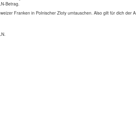
PLN-Betrag.
weizer Franken in Polnischer Zloty umtauschen. Also gilt für dich der
LN.