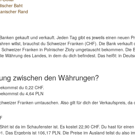
discher Baht
kanischer Rand
Banken gekauft und verkauft. Jeden Tag gibt es jeweils einen neuen 
ahren willst, brauchst du Schweizer Franken (CHF). Die Bank verkauft
n Schweizer Franken in Polnischer Zloty umgetauscht bekommen. Die B
die Währung des Landes, in dem du dich befindest. Das heißt: in Deut
nung zwischen den Währungen?
N bekommst du 0,22 CHF.
F bekommst du 4,64 PLN
chweizer Franken umtauschen. Also gilt für dich der Verkaufspreis, da 
HF
-Shirt ist da im Schaufenster ist. Es kostet 22,90 CHF. Du hast für 
. Das Ergebnis ist 106,17 PLN. Die Preise im Ausland teilst du also i