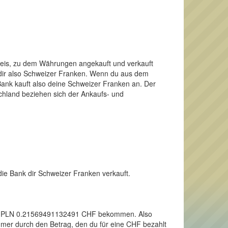
Preis, zu dem Währungen angekauft und verkauft
 dir also Schweizer Franken. Wenn du aus dem
ank kauft also deine Schweizer Franken an. Der
schland beziehen sich der Ankaufs- und
die Bank dir Schweizer Franken verkauft.
einen PLN 0.21569491132491 CHF bekommen. Also
mmer durch den Betrag, den du für eine CHF bezahlt