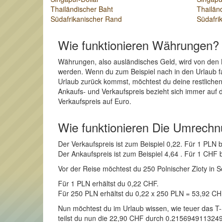
Thailändischer Baht
Thailän
Südafrikanischer Rand
Südafri
Wie funktionieren Währungen?
Währungen, also ausländisches Geld, wird von den 
werden. Wenn du zum Beispiel nach in den Urlaub f
Urlaub zurück kommst, möchtest du deine restliche
Ankaufs- und Verkaufspreis bezieht sich immer auf 
Verkaufspreis auf Euro.
Wie funktionieren Die Umrech
Der Verkaufspreis ist zum Beispiel 0,22. Für 1 PL
Der Ankaufspreis ist zum Beispiel 4,64 . Für 1 CH
Vor der Reise möchtest du 250 Polnischer Zloty in S
Für 1 PLN erhältst du 0,22 CHF.
Für 250 PLN erhältst du 0,22 x 250 PLN = 53,92 C
Nun möchtest du im Urlaub wissen, wie teuer das T
teilst du nun die 22,90 CHF durch 0.21569491132491