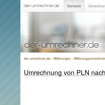
Startseite
Umrechnun
der-umrechner.de
›
Währungen
›
Währungsumrechner v
Umrechnung von PLN nac