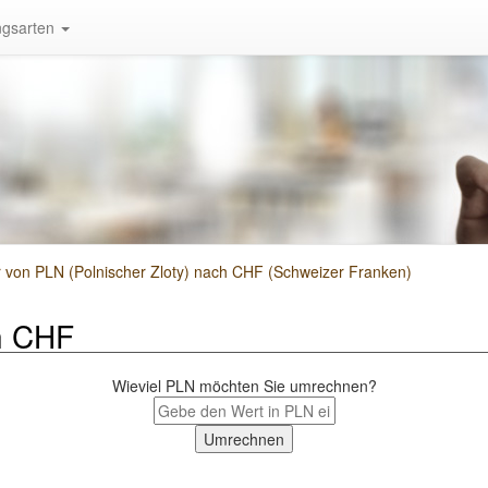
gsarten
on PLN (Polnischer Zloty) nach CHF (Schweizer Franken)
h CHF
Wieviel PLN möchten Sie umrechnen?