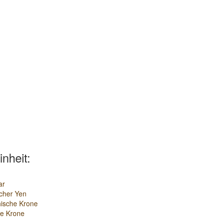
inheit:
ar
cher Yen
ische Krone
e Krone