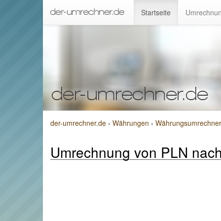
Startseite
Umrechnun
der-umrechner.de
›
Währungen
›
Währungsumrechner v
Umrechnung von PLN nac