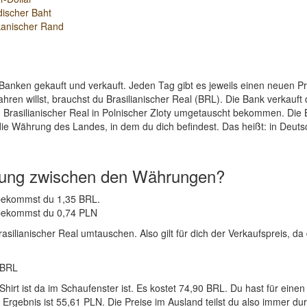
discher Baht
kanischer Rand
Banken gekauft und verkauft. Jeden Tag gibt es jeweils einen neuen 
ren willst, brauchst du Brasilianischer Real (BRL). Die Bank verkauft 
 Brasilianischer Real in Polnischer Zloty umgetauscht bekommen. Die B
die Währung des Landes, in dem du dich befindest. Das heißt: in Deut
nung zwischen den Währungen?
N bekommst du 1,35 BRL.
L bekommst du 0,74 PLN
silianischer Real umtauschen. Also gilt für dich der Verkaufspreis, da 
 BRL
Shirt ist da im Schaufenster ist. Es kostet 74,90 BRL. Du hast für e
gebnis ist 55,61 PLN. Die Preise im Ausland teilst du also immer durc