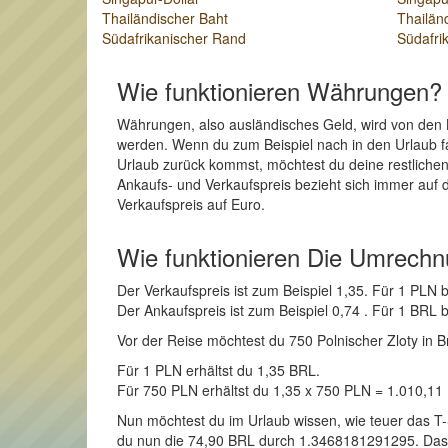
Thailändischer Baht
Thailän
Südafrikanischer Rand
Südafri
Wie funktionieren Währungen?
Währungen, also ausländisches Geld, wird von den 
werden. Wenn du zum Beispiel nach in den Urlaub fah
Urlaub zurück kommst, möchtest du deine restlichen
Ankaufs- und Verkaufspreis bezieht sich immer auf 
Verkaufspreis auf Euro.
Wie funktionieren Die Umrech
Der Verkaufspreis ist zum Beispiel 1,35. Für 1 PL
Der Ankaufspreis ist zum Beispiel 0,74 . Für 1 BR
Vor der Reise möchtest du 750 Polnischer Zloty in Bra
Für 1 PLN erhältst du 1,35 BRL.
Für 750 PLN erhältst du 1,35 x 750 PLN = 1.010,11
Nun möchtest du im Urlaub wissen, wie teuer das T-
du nun die 74,90 BRL durch 1.3468181291295. Das Er