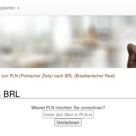
gsarten
on PLN (Polnischer Zloty) nach BRL (Brasilianischer Real)
h BRL
Wieviel PLN möchten Sie umrechnen?