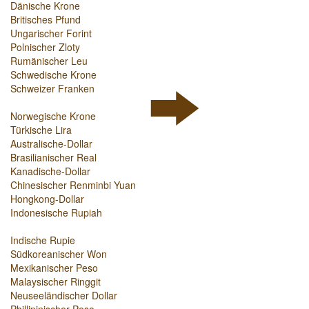
Dänische Krone
Britisches Pfund
Ungarischer Forint
Polnischer Zloty
Rumänischer Leu
Schwedische Krone
Schweizer Franken
Norwegische Krone
Türkische Lira
Australische-Dollar
Brasilianischer Real
Kanadische-Dollar
Chinesischer Renminbi Yuan
Hongkong-Dollar
Indonesische Rupiah
Indische Rupie
Südkoreanischer Won
Mexikanischer Peso
Malaysischer Ringgit
Neuseeländischer Dollar