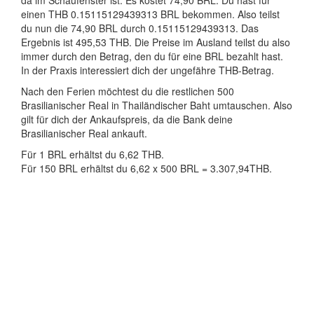
da im Schaufenster ist. Es kostet 74,90 BRL. Du hast für
einen THB 0.15115129439313 BRL bekommen. Also teilst
du nun die 74,90 BRL durch 0.15115129439313. Das
Ergebnis ist 495,53 THB. Die Preise im Ausland teilst du also
immer durch den Betrag, den du für eine BRL bezahlt hast.
In der Praxis interessiert dich der ungefähre THB-Betrag.
Nach den Ferien möchtest du die restlichen 500
Brasilianischer Real in Thailändischer Baht umtauschen. Also
gilt für dich der Ankaufspreis, da die Bank deine
Brasilianischer Real ankauft.
Für 1 BRL erhältst du 6,62 THB.
Für 150 BRL erhältst du 6,62 x 500 BRL = 3.307,94THB.