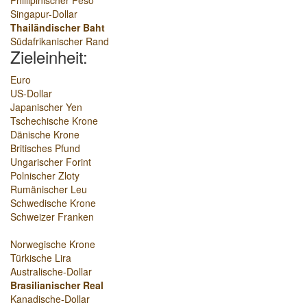
Phillipinischer Peso
Singapur-Dollar
Thailändischer Baht
Südafrikanischer Rand
Zieleinheit:
Euro
US-Dollar
Japanischer Yen
Tschechische Krone
Dänische Krone
Britisches Pfund
Ungarischer Forint
Polnischer Zloty
Rumänischer Leu
Schwedische Krone
Schweizer Franken
Norwegische Krone
Türkische Lira
Australische-Dollar
Brasilianischer Real
Kanadische-Dollar