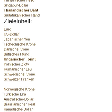
Phillipinischer Peso
Singapur-Dollar
Thailändischer Baht
Südafrikanischer Rand
Zieleinheit:
Euro
US-Dollar
Japanischer Yen
Tschechische Krone
Dänische Krone
Britisches Pfund
Ungarischer Forint
Polnischer Zloty
Rumänischer Leu
Schwedische Krone
Schweizer Franken
Norwegische Krone
Türkische Lira
Australische-Dollar
Brasilianischer Real
Kanadische-Dollar