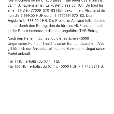
Nun möchtest du im Urlaub wissen, wie teuer das T-Shirt ist
da im Schaufenster ist. Es kostet 5.999,00 HUF. Du hast für
einen THB 9.4770391570183 HUF bekommen. Also teilst du
nun die 5.999,00 HUF durch 9.4770391570183. Das
Ergebnis ist 633,00 THB. Die Preise im Ausland teilst du also
immer durch den Betrag, den du für eine HUF bezahlt hast.
In der Praxis interessiert dich der ungefähre THB-Betrag.
Nach den Ferien möchtest du die restlichen 45000
Ungarischer Forint in Thailändischer Baht umtauschen. Also
gilt für dich der Ankaufspreis, da die Bank deine Ungarischer
Forint ankauft.
Für 1 HUF erhältst du 0,11 THB.
Für 150 HUF erhältst du 0,11 x 45000 HUF = 4.748,32THB.