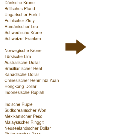
Dänische Krone
Britisches Pfund
Ungarischer Forint
Polnischer Zloty
Rumänischer Leu
Schwedische Krone
Schweizer Franken
Norwegische Krone
Türkische Lira
Australische-Dollar
Brasilianischer Real
Kanadische-Dollar
Chinesischer Renminbi Yuan
Hongkong-Dollar
Indonesische Rupiah
Indische Rupie
Südkoreanischer Won
Mexikanischer Peso
Malaysischer Ringgit
Neuseeländischer Dollar