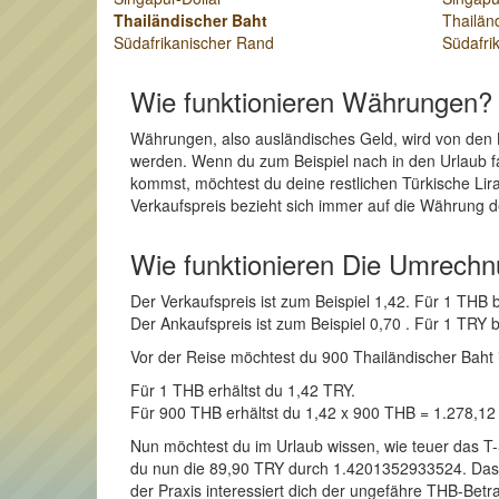
Thailändischer Baht
Thailän
Südafrikanischer Rand
Südafri
Wie funktionieren Währungen?
Währungen, also ausländisches Geld, wird von den 
werden. Wenn du zum Beispiel nach in den Urlaub fah
kommst, möchtest du deine restlichen Türkische Lir
Verkaufspreis bezieht sich immer auf die Währung d
Wie funktionieren Die Umrech
Der Verkaufspreis ist zum Beispiel 1,42. Für 1 THB
Der Ankaufspreis ist zum Beispiel 0,70 . Für 1 TR
Vor der Reise möchtest du 900 Thailändischer Baht in
Für 1 THB erhältst du 1,42 TRY.
Für 900 THB erhältst du 1,42 x 900 THB = 1.278,1
Nun möchtest du im Urlaub wissen, wie teuer das T-
du nun die 89,90 TRY durch 1.4201352933524. Das Er
der Praxis interessiert dich der ungefähre THB-Betr