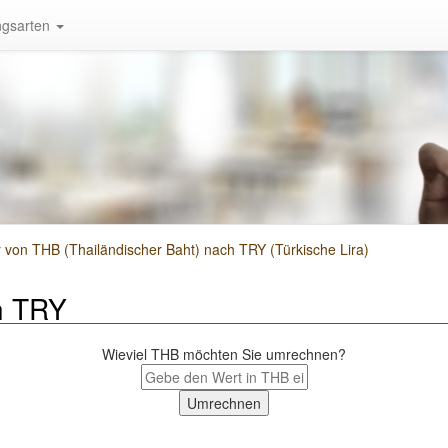
gsarten
on THB (Thailändischer Baht) nach TRY (Türkische Lira)
h TRY
Wieviel THB möchten Sie umrechnen?