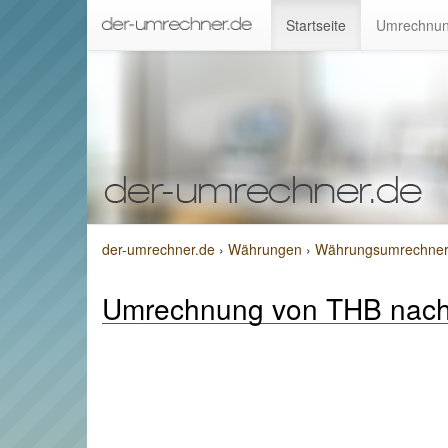
Startseite
Umrechnun
der-umrechner.de
›
Währungen
›
Währungsumrechner v
Umrechnung von THB nac