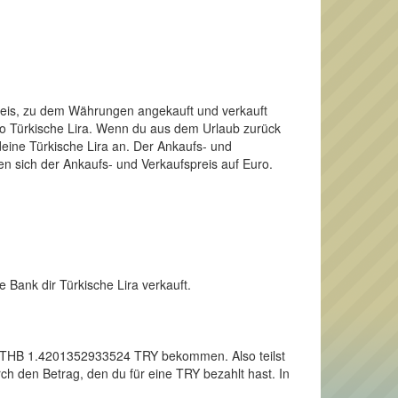
Preis, zu dem Währungen angekauft und verkauft
lso Türkische Lira. Wenn du aus dem Urlaub zurück
eine Türkische Lira an. Der Ankaufs- und
en sich der Ankaufs- und Verkaufspreis auf Euro.
e Bank dir Türkische Lira verkauft.
inen THB 1.4201352933524 TRY bekommen. Also teilst
h den Betrag, den du für eine TRY bezahlt hast. In