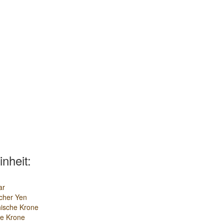
inheit:
ar
cher Yen
ische Krone
e Krone