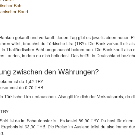
discher Baht
kanischer Rand
Banken gekauft und verkauft. Jeden Tag gibt es jeweils einen neuen 
ren willst, brauchst du Türkische Lira (TRY). Die Bank verkauft dir a
a in Thailändischer Baht umgetauscht bekommen. Die Bank kauft also d
es Landes, in dem du dich befindest. Das heißt: in Deutschland bezieh
nung zwischen den Währungen?
 bekommst du 1,42 TRY.
Y bekommst du 0,70 THB
 Türkische Lira umtauschen. Also gilt für dich der Verkaufspreis, da di
2 TRY
Shirt ist da im Schaufenster ist. Es kostet 89,90 TRY. Du hast für e
gebnis ist 63,30 THB. Die Preise im Ausland teilst du also immer durc
ag.