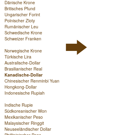
Dänische Krone
Britisches Pfund
Ungarischer Forint
Polnischer Zloty
Rumänischer Leu
Schwedische Krone
Schweizer Franken
Norwegische Krone
Türkische Lira
Australische-Dollar
Brasilianischer Real
Kanadische-Dollar
Chinesischer Renminbi Yuan
Hongkong-Dollar
Indonesische Rupiah
Indische Rupie
Südkoreanischer Won
Mexikanischer Peso
Malaysischer Ringgit
Neuseeländischer Dollar