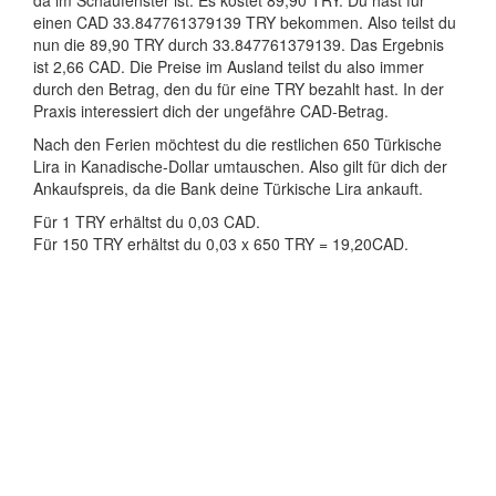
da im Schaufenster ist. Es kostet 89,90 TRY. Du hast für
einen CAD 33.847761379139 TRY bekommen. Also teilst du
nun die 89,90 TRY durch 33.847761379139. Das Ergebnis
ist 2,66 CAD. Die Preise im Ausland teilst du also immer
durch den Betrag, den du für eine TRY bezahlt hast. In der
Praxis interessiert dich der ungefähre CAD-Betrag.
Nach den Ferien möchtest du die restlichen 650 Türkische
Lira in Kanadische-Dollar umtauschen. Also gilt für dich der
Ankaufspreis, da die Bank deine Türkische Lira ankauft.
Für 1 TRY erhältst du 0,03 CAD.
Für 150 TRY erhältst du 0,03 x 650 TRY = 19,20CAD.