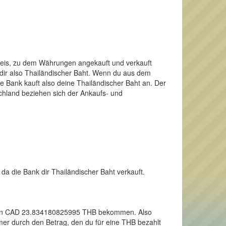
Preis, zu dem Währungen angekauft und verkauft
 dir also Thailändischer Baht. Wenn du aus dem
 Bank kauft also deine Thailändischer Baht an. Der
schland beziehen sich der Ankaufs- und
da die Bank dir Thailändischer Baht verkauft.
r einen CAD 23.834180825995 THB bekommen. Also
mer durch den Betrag, den du für eine THB bezahlt