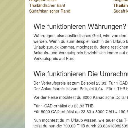
Thailändischer Baht
Thailän
Südafrikanischer Rand
Südafri
Wie funktionieren Währungen?
Währungen, also ausländisches Geld, wird von den 
werden. Wenn du zum Beispiel nach in den Urlaub fa
Urlaub zurück kommst, möchtest du deine restliche
Ankaufs- und Verkaufspreis bezieht sich immer auf 
Verkaufspreis auf Euro.
Wie funktionieren Die Umrech
Der Verkaufspreis ist zum Beispiel 23,83. Für 1 C
Der Ankaufspreis ist zum Beispiel 0,04 . Für 1 TH
Vor der Reise möchtest du 8000 Kanadische-Dollar in
Für 1 CAD erhältst du 23,83 THB.
Für 8000 CAD erhältst du 23,83 x 8000 CAD = 190
Nun möchtest du im Urlaub wissen, wie teuer das T
teilst du nun die 799,00 THB durch 23.834180825995