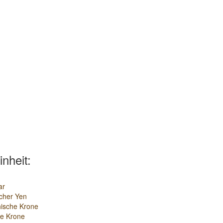
inheit:
ar
cher Yen
ische Krone
e Krone