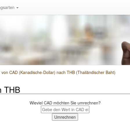
gsarten
on CAD (Kanadische-Dollar) nach THB (Thailändischer Baht)
h THB
Wieviel CAD möchten Sie umrechnen?