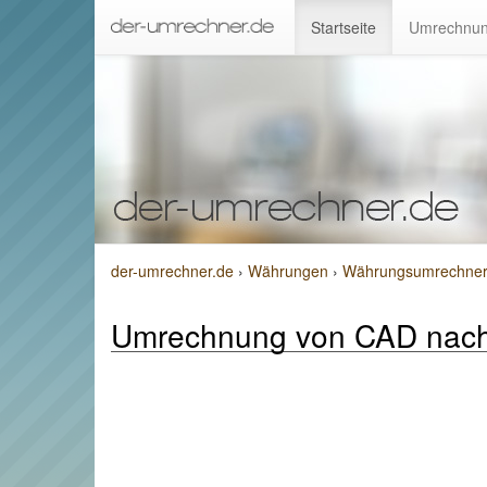
Startseite
Umrechnun
der-umrechner.de
›
Währungen
›
Währungsumrechner v
Umrechnung von CAD nac