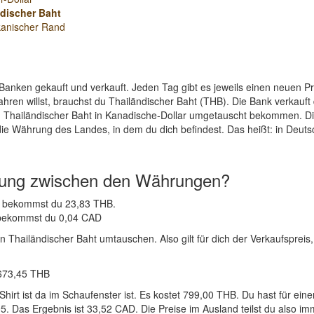
discher Baht
kanischer Rand
Banken gekauft und verkauft. Jeden Tag gibt es jeweils einen neuen 
hren willst, brauchst du Thailändischer Baht (THB). Die Bank verkauft
n Thailändischer Baht in Kanadische-Dollar umgetauscht bekommen. Die
die Währung des Landes, in dem du dich befindest. Das heißt: in Deut
nung zwischen den Währungen?
AD bekommst du 23,83 THB.
B bekommst du 0,04 CAD
 Thailändischer Baht umtauschen. Also gilt für dich der Verkaufspreis, 
.673,45 THB
-Shirt ist da im Schaufenster ist. Es kostet 799,00 THB. Du hast fü
. Das Ergebnis ist 33,52 CAD. Die Preise im Ausland teilst du also im