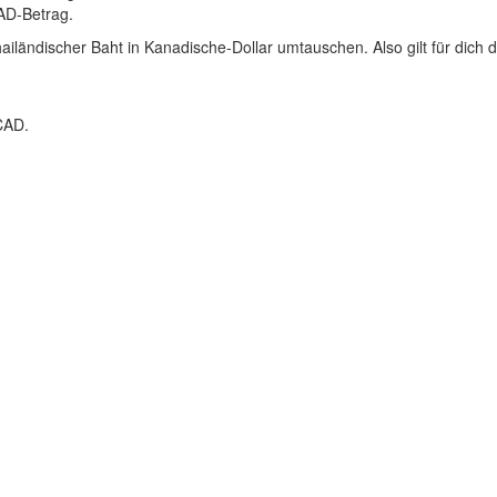
CAD-Betrag.
iländischer Baht in Kanadische-Dollar umtauschen. Also gilt für dich 
CAD.