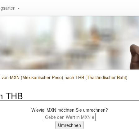
gsarten
von MXN (Mexikanischer Peso) nach THB (Thailändischer Baht)
h THB
Wieviel MXN möchten Sie umrechnen?