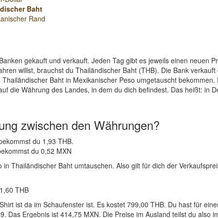
discher Baht
kanischer Rand
Banken gekauft und verkauft. Jeden Tag gibt es jeweils einen neuen 
hren willst, brauchst du Thailändischer Baht (THB). Die Bank verkauft
n Thailändischer Baht in Mexikanischer Peso umgetauscht bekommen. D
auf die Währung des Landes, in dem du dich befindest. Das heißt: in 
nung zwischen den Währungen?
N bekommst du 1,93 THB.
B bekommst du 0,52 MXN
n Thailändischer Baht umtauschen. Also gilt für dich der Verkaufspreis
11,60 THB
-Shirt ist da im Schaufenster ist. Es kostet 799,00 THB. Du hast fü
. Das Ergebnis ist 414,75 MXN. Die Preise im Ausland teilst du also 