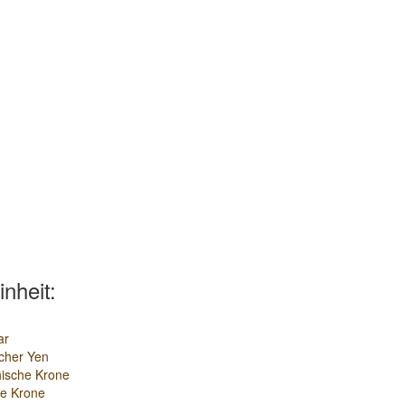
inheit:
ar
cher Yen
ische Krone
e Krone