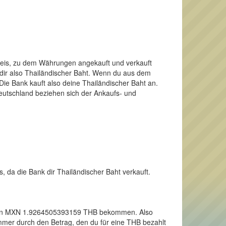
Preis, zu dem Währungen angekauft und verkauft
 dir also Thailändischer Baht. Wenn du aus dem
ie Bank kauft also deine Thailändischer Baht an.
Deutschland beziehen sich der Ankaufs- und
, da die Bank dir Thailändischer Baht verkauft.
r einen MXN 1.9264505393159 THB bekommen. Also
immer durch den Betrag, den du für eine THB bezahlt