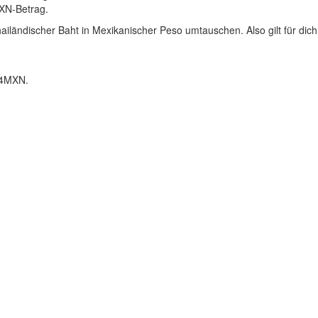
MXN-Betrag.
iländischer Baht in Mexikanischer Peso umtauschen. Also gilt für dich
54MXN.