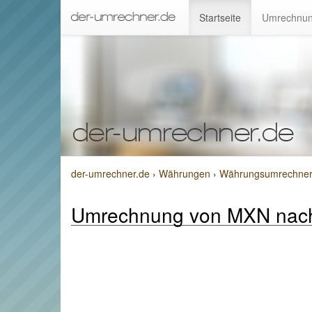
Startseite
Umrechnun
der-umrechner.de
›
Währungen
›
Währungsumrechner 
Umrechnung von MXN nac