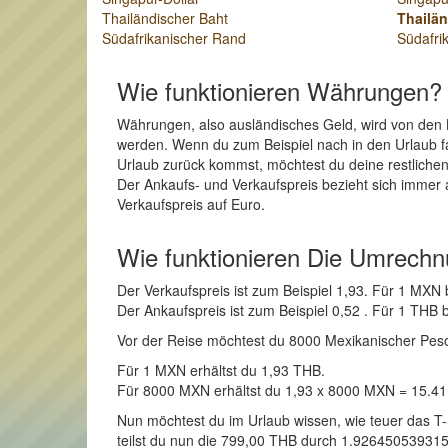
Thailändischer Baht
Thailän
Südafrikanischer Rand
Südafri
Wie funktionieren Währungen?
Währungen, also ausländisches Geld, wird von den 
werden. Wenn du zum Beispiel nach in den Urlaub fa
Urlaub zurück kommst, möchtest du deine restliche
Der Ankaufs- und Verkaufspreis bezieht sich immer 
Verkaufspreis auf Euro.
Wie funktionieren Die Umrech
Der Verkaufspreis ist zum Beispiel 1,93. Für 1 MX
Der Ankaufspreis ist zum Beispiel 0,52 . Für 1 TH
Vor der Reise möchtest du 8000 Mexikanischer Peso i
Für 1 MXN erhältst du 1,93 THB.
Für 8000 MXN erhältst du 1,93 x 8000 MXN = 15.4
Nun möchtest du im Urlaub wissen, wie teuer das T
teilst du nun die 799,00 THB durch 1.9264505393159