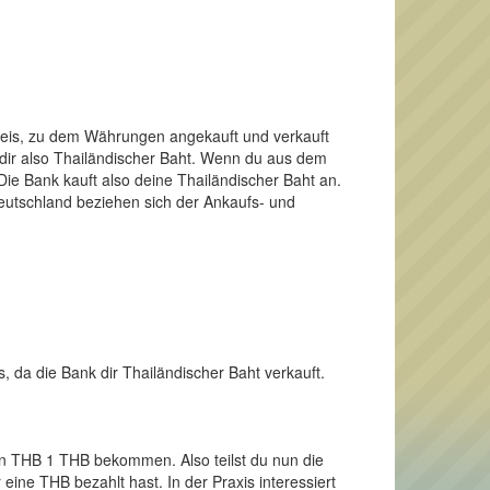
Preis, zu dem Währungen angekauft und verkauft
 dir also Thailändischer Baht. Wenn du aus dem
ie Bank kauft also deine Thailändischer Baht an.
Deutschland beziehen sich der Ankaufs- und
, da die Bank dir Thailändischer Baht verkauft.
nen THB 1 THB bekommen. Also teilst du nun die
eine THB bezahlt hast. In der Praxis interessiert