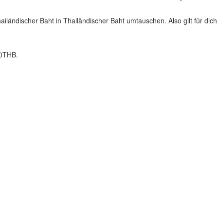
iländischer Baht in Thailändischer Baht umtauschen. Also gilt für dich
00THB.