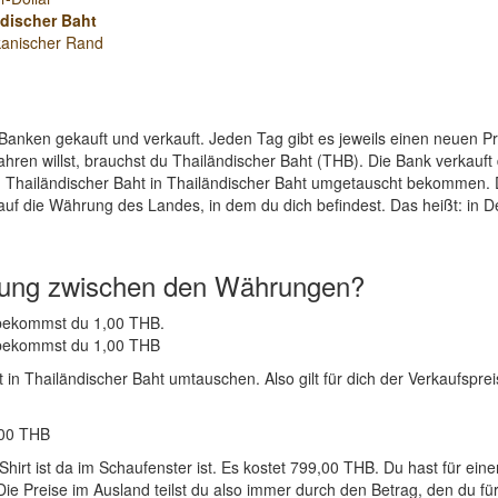
discher Baht
kanischer Rand
Banken gekauft und verkauft. Jeden Tag gibt es jeweils einen neuen 
hren willst, brauchst du Thailändischer Baht (THB). Die Bank verkauft
 Thailändischer Baht in Thailändischer Baht umgetauscht bekommen. D
auf die Währung des Landes, in dem du dich befindest. Das heißt: in 
nung zwischen den Währungen?
B bekommst du 1,00 THB.
B bekommst du 1,00 THB
in Thailändischer Baht umtauschen. Also gilt für dich der Verkaufspreis
,00 THB
hirt ist da im Schaufenster ist. Es kostet 799,00 THB. Du hast für ei
e Preise im Ausland teilst du also immer durch den Betrag, den du für 