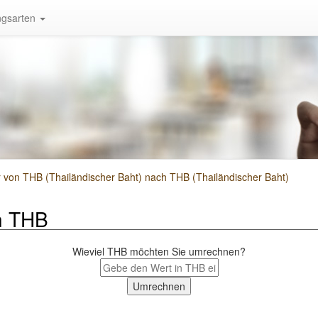
gsarten
on THB (Thailändischer Baht) nach THB (Thailändischer Baht)
h THB
Wieviel THB möchten Sie umrechnen?