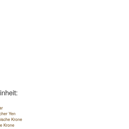
inheit:
ar
cher Yen
ische Krone
e Krone