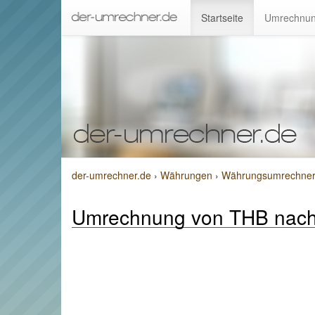
Startseite
Umrechnun
der-umrechner.de
›
Währungen
›
Währungsumrechner v
Umrechnung von THB nac