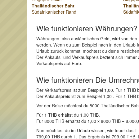
Thailändischer Baht
Thailän
Südafrikanischer Rand
Südafri
Wie funktionieren Währungen?
Währungen, also ausländisches Geld, wird von den 
werden. Wenn du zum Beispiel nach in den Urlaub fa
Urlaub zurück kommst, möchtest du deine restlichen
Der Ankaufs- und Verkaufspreis bezieht sich immer 
Verkaufspreis auf Euro.
Wie funktionieren Die Umrech
Der Verkaufspreis ist zum Beispiel 1,00. Für 1 TH
Der Ankaufspreis ist zum Beispiel 1,00 . Für 1 TH
Vor der Reise möchtest du 8000 Thailändischer Baht 
Für 1 THB erhältst du 1,00 THB.
Für 8000 THB erhältst du 1,00 x 8000 THB = 8.000
Nun möchtest du im Urlaub wissen, wie teuer das T-S
799,00 THB durch 1. Das Ergebnis ist 799,00 THB. Di