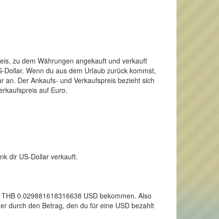
Preis, zu dem Währungen angekauft und verkauft
 US-Dollar. Wenn du aus dem Urlaub zurück kommst,
r an. Der Ankaufs- und Verkaufspreis bezieht sich
erkaufspreis auf Euro.
nk dir US-Dollar verkauft.
 einen THB 0.029881618316638 USD bekommen. Also
mer durch den Betrag, den du für eine USD bezahlt