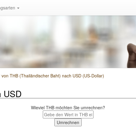
gsarten
on THB (Thailändischer Baht) nach USD (US-Dollar)
h USD
Wieviel THB möchten Sie umrechnen?