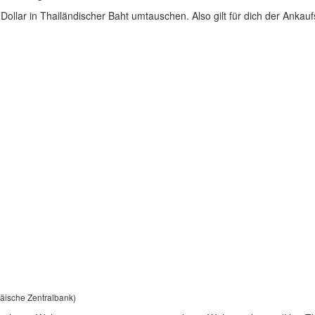
ollar in Thailändischer Baht umtauschen. Also gilt für dich der Ankauf
päische Zentralbank)