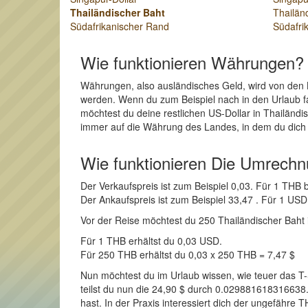
Thailändischer Baht
Thailän
Südafrikanischer Rand
Südafri
Wie funktionieren Währungen?
Währungen, also ausländisches Geld, wird von den 
werden. Wenn du zum Beispiel nach in den Urlaub fa
möchtest du deine restlichen US-Dollar in Thailänd
immer auf die Währung des Landes, in dem du dich b
Wie funktionieren Die Umrech
Der Verkaufspreis ist zum Beispiel 0,03. Für 1 THB
Der Ankaufspreis ist zum Beispiel 33,47 . Für 1 U
Vor der Reise möchtest du 250 Thailändischer Baht in
Für 1 THB erhältst du 0,03 USD.
Für 250 THB erhältst du 0,03 x 250 THB = 7,47 $
Nun möchtest du im Urlaub wissen, wie teuer das T
teilst du nun die 24,90 $ durch 0.029881618316638.
hast. In der Praxis interessiert dich der ungefähre 