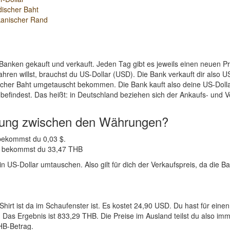
discher Baht
kanischer Rand
Banken gekauft und verkauft. Jeden Tag gibt es jeweils einen neuen 
hren willst, brauchst du US-Dollar (USD). Die Bank verkauft dir also
ischer Baht umgetauscht bekommen. Die Bank kauft also deine US-Dolla
efindest. Das heißt: in Deutschland beziehen sich der Ankaufs- und V
nung zwischen den Währungen?
 bekommst du 0,03 $.
SD bekommst du 33,47 THB
 US-Dollar umtauschen. Also gilt für dich der Verkaufspreis, da die Ba
-Shirt ist da im Schaufenster ist. Es kostet 24,90 USD. Du hast für
 Das Ergebnis ist 833,29 THB. Die Preise im Ausland teilst du also im
THB-Betrag.