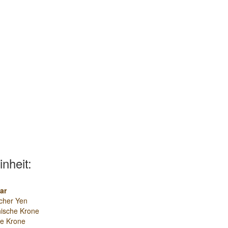
inheit:
ar
cher Yen
ische Krone
e Krone