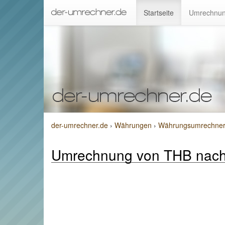
Startseite
Umrechnun
der-umrechner.de
›
Währungen
›
Währungsumrechner v
Umrechnung von THB nac