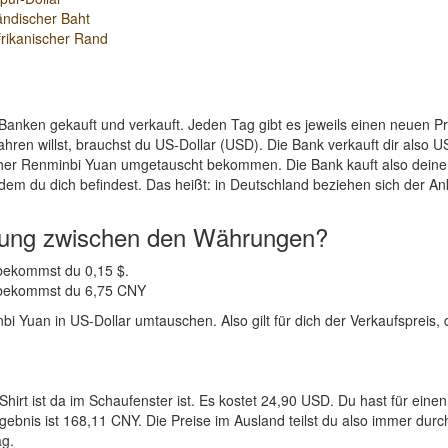
ändischer Baht
rikanischer Rand
Banken gekauft und verkauft. Jeden Tag gibt es jeweils einen neuen 
hren willst, brauchst du US-Dollar (USD). Die Bank verkauft dir also
scher Renminbi Yuan umgetauscht bekommen. Die Bank kauft also deine
dem du dich befindest. Das heißt: in Deutschland beziehen sich der An
nung zwischen den Währungen?
 bekommst du 0,15 $.
D bekommst du 6,75 CNY
 Yuan in US-Dollar umtauschen. Also gilt für dich der Verkaufspreis, d
Shirt ist da im Schaufenster ist. Es kostet 24,90 USD. Du hast für e
bnis ist 168,11 CNY. Die Preise im Ausland teilst du also immer durch
ag.