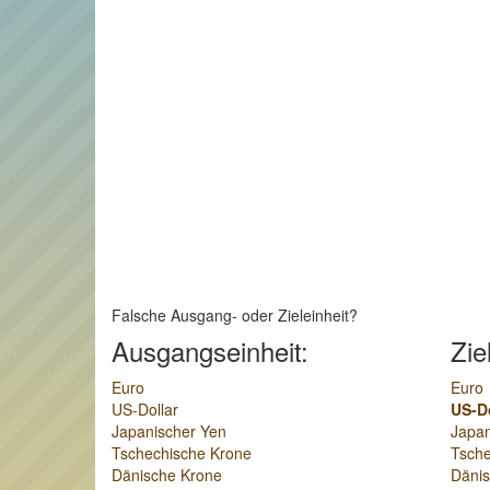
Falsche Ausgang- oder Zieleinheit?
Ausgangseinheit:
Zie
Euro
Euro
US-Dollar
US-Do
Japanischer Yen
Japan
Tschechische Krone
Tsche
Dänische Krone
Däni