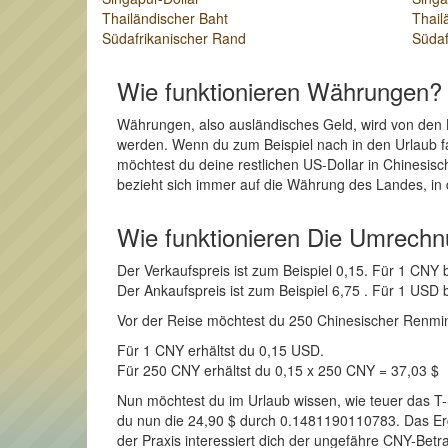
Thailändischer Baht
Thail
Südafrikanischer Rand
Südaf
Wie funktionieren Währungen?
Währungen, also ausländisches Geld, wird von den 
werden. Wenn du zum Beispiel nach in den Urlaub fa
möchtest du deine restlichen US-Dollar in Chinesi
bezieht sich immer auf die Währung des Landes, in 
Wie funktionieren Die Umrech
Der Verkaufspreis ist zum Beispiel 0,15. Für 1 CNY
Der Ankaufspreis ist zum Beispiel 6,75 . Für 1 US
Vor der Reise möchtest du 250 Chinesischer Renminbi
Für 1 CNY erhältst du 0,15 USD.
Für 250 CNY erhältst du 0,15 x 250 CNY = 37,03 $
Nun möchtest du im Urlaub wissen, wie teuer das T-
du nun die 24,90 $ durch 0.1481190110783. Das Erge
der Praxis interessiert dich der ungefähre CNY-Betr