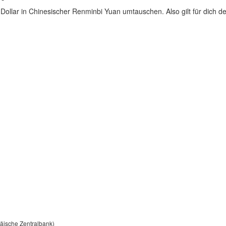
Dollar in Chinesischer Renminbi Yuan umtauschen. Also gilt für dich de
päische Zentralbank)