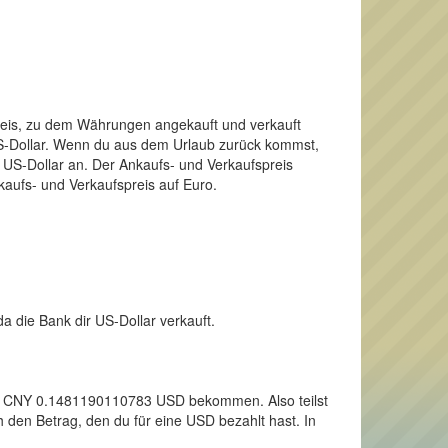
Preis, zu dem Währungen angekauft und verkauft
 US-Dollar. Wenn du aus dem Urlaub zurück kommst,
 US-Dollar an. Der Ankaufs- und Verkaufspreis
kaufs- und Verkaufspreis auf Euro.
a die Bank dir US-Dollar verkauft.
inen CNY 0.1481190110783 USD bekommen. Also teilst
 den Betrag, den du für eine USD bezahlt hast. In