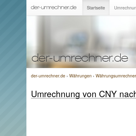
Startseite
Umrechnun
der-umrechner.de
›
Währungen
›
Währungsumrechner 
Umrechnung von CNY nac