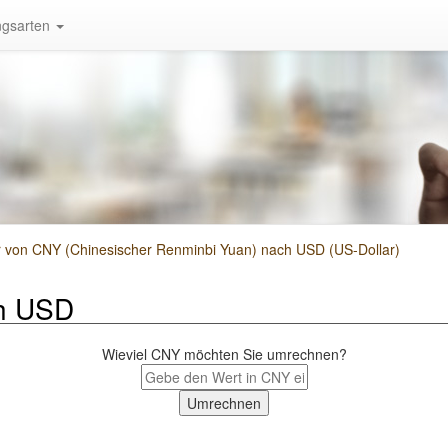
gsarten
von CNY (Chinesischer Renminbi Yuan) nach USD (US-Dollar)
h USD
Wieviel CNY möchten Sie umrechnen?