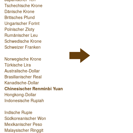
Tschechische Krone
Dänische Krone
Britisches Pfund
Ungarischer Forint
Polnischer Zloty
Rumänischer Leu
Schwedische Krone
Schweizer Franken
Norwegische Krone
Türkische Lira
Australische-Dollar
Brasilianischer Real
Kanadische-Dollar
Chinesischer Renminbi Yuan
Hongkong-Dollar
Indonesische Rupiah
Indische Rupie
Südkoreanischer Won
Mexikanischer Peso
Malaysischer Ringgit