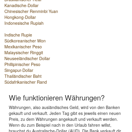
Kanadische-Dollar
Chinesischer Renminbi Yuan
Hongkong-Dollar
Indonesische Rupiah
Indische Rupie
Südkoreanischer Won
Mexikanischer Peso
Malaysischer Ringgit
Neuseeländischer Dollar
Phillipinischer Peso
Singapur-Dollar
Thailändischer Baht
Südafrikanischer Rand
Wie funktionieren Währungen?
Währungen, also ausländisches Geld, wird von den Banken
gekauft und verkauft. Jeden Tag gibt es jeweils einen neuen
Preis, zu dem Währungen angekauft und verkauft werden.
Wenn du zum Beispiel nach in den Urlaub fahren willst,
brauchst du Australische-Dollar (AUD). Die Bank verkauft dir