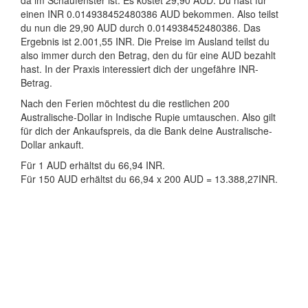
da im Schaufenster ist. Es kostet 29,90 AUD. Du hast für
einen INR 0.014938452480386 AUD bekommen. Also teilst
du nun die 29,90 AUD durch 0.014938452480386. Das
Ergebnis ist 2.001,55 INR. Die Preise im Ausland teilst du
also immer durch den Betrag, den du für eine AUD bezahlt
hast. In der Praxis interessiert dich der ungefähre INR-
Betrag.
Nach den Ferien möchtest du die restlichen 200
Australische-Dollar in Indische Rupie umtauschen. Also gilt
für dich der Ankaufspreis, da die Bank deine Australische-
Dollar ankauft.
Für 1 AUD erhältst du 66,94 INR.
Für 150 AUD erhältst du 66,94 x 200 AUD = 13.388,27INR.