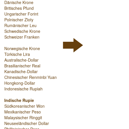
Dänische Krone
Britisches Pfund
Ungarischer Forint
Polnischer Zloty
Rumänischer Leu
Schwedische Krone
Schweizer Franken
Norwegische Krone
Türkische Lira
Australische-Dollar
Brasilianischer Real
Kanadische-Dollar
Chinesischer Renminbi Yuan
Hongkong-Dollar
Indonesische Rupiah
Indische Rupie
Südkoreanischer Won
Mexikanischer Peso
Malaysischer Ringgit
Neuseeländischer Dollar