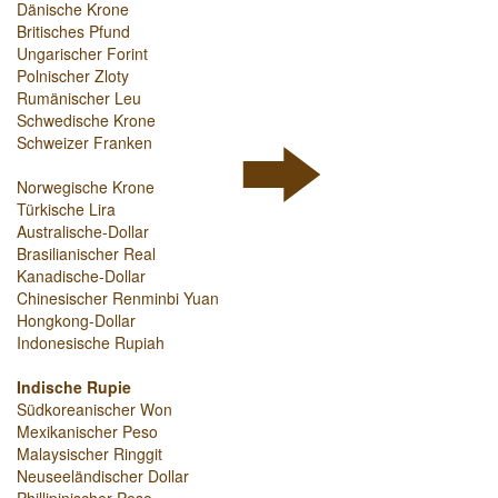
Dänische Krone
Britisches Pfund
Ungarischer Forint
Polnischer Zloty
Rumänischer Leu
Schwedische Krone
Schweizer Franken
Norwegische Krone
Türkische Lira
Australische-Dollar
Brasilianischer Real
Kanadische-Dollar
Chinesischer Renminbi Yuan
Hongkong-Dollar
Indonesische Rupiah
Indische Rupie
Südkoreanischer Won
Mexikanischer Peso
Malaysischer Ringgit
Neuseeländischer Dollar