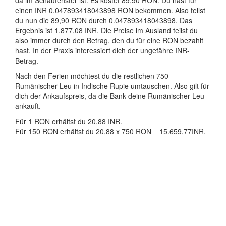
da im Schaufenster ist. Es kostet 89,90 RON. Du hast für
einen INR 0.047893418043898 RON bekommen. Also teilst
du nun die 89,90 RON durch 0.047893418043898. Das
Ergebnis ist 1.877,08 INR. Die Preise im Ausland teilst du
also immer durch den Betrag, den du für eine RON bezahlt
hast. In der Praxis interessiert dich der ungefähre INR-
Betrag.
Nach den Ferien möchtest du die restlichen 750
Rumänischer Leu in Indische Rupie umtauschen. Also gilt für
dich der Ankaufspreis, da die Bank deine Rumänischer Leu
ankauft.
Für 1 RON erhältst du 20,88 INR.
Für 150 RON erhältst du 20,88 x 750 RON = 15.659,77INR.