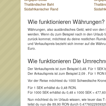
Thailändischer Baht
Thailän
Südafrikanischer Rand
Südafri
Wie funktionieren Währungen?
Währungen, also ausländisches Geld, wird von den 
werden. Wenn du zum Beispiel nach in den Urlaub f
zurück kommst, möchtest du deine restlichen Rumä
und Verkaufspreis bezieht sich immer auf die Währu
Euro.
Wie funktionieren Die Umrech
Der Verkaufspreis ist zum Beispiel 0,48. Für 1 SE
Der Ankaufspreis ist zum Beispiel 2,09 . Für 1 RO
Vor der Reise möchtest du 1000 Schwedische Krone i
Für 1 SEK erhältst du 0,48 RON.
Für 1000 SEK erhältst du 0,48 x 1000 SEK = 477,6
Nun möchtest du im Urlaub wissen, wie teuer das T
teilst du nun die 89,90 RON durch 0.47760229393291